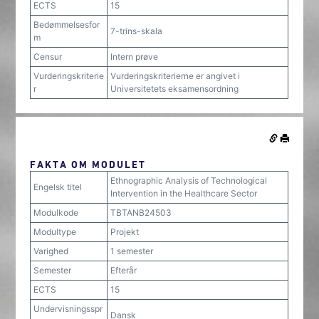
ECTS
15
Bedømmelsesfor
7-trins-skala
m
Censur
Intern prøve
Vurderingskriterie
Vurderingskriterierne er angivet i
r
Universitetets eksamensordning
FAKTA OM MODULET
Ethnographic Analysis of Technological
Engelsk titel
Intervention in the Healthcare Sector
Modulkode
TBTANB24503
Modultype
Projekt
Varighed
1 semester
Semester
Efterår
ECTS
15
Undervisningsspr
Dansk