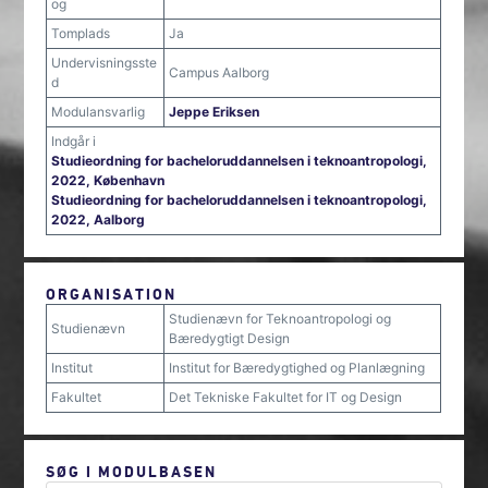
og
Tomplads
Ja
Undervisningsste
Campus Aalborg
d
Modulansvarlig
Jeppe Eriksen
Indgår i
Studieordning for bacheloruddannelsen i teknoantropologi,
2022, København
Studieordning for bacheloruddannelsen i teknoantropologi,
2022, Aalborg
ORGANISATION
Studienævn for Teknoantropologi og
Studienævn
Bæredygtigt Design
Institut
Institut for Bæredygtighed og Planlægning
Fakultet
Det Tekniske Fakultet for IT og Design
SØG I MODULBASEN