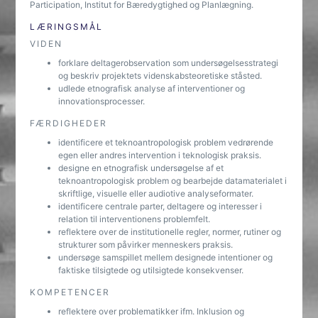
Participation, Institut for Bæredygtighed og Planlægning.
LÆRINGSMÅL
VIDEN
forklare deltagerobservation som undersøgelsesstrategi
og beskriv projektets videnskabsteoretiske ståsted.
udlede etnografisk analyse af interventioner og
innovationsprocesser.
FÆRDIGHEDER
identificere et teknoantropologisk problem vedrørende
egen eller andres intervention i teknologisk praksis.
designe en etnografisk undersøgelse af et
teknoantropologisk problem og bearbejde datamaterialet i
skriftlige, visuelle eller audiotive analyseformater.
identificere centrale parter, deltagere og interesser i
relation til interventionens problemfelt.
reflektere over de institutionelle regler, normer, rutiner og
strukturer som påvirker menneskers praksis.
undersøge samspillet mellem designede intentioner og
faktiske tilsigtede og utilsigtede konsekvenser.
KOMPETENCER
reflektere over problematikker ifm. Inklusion og