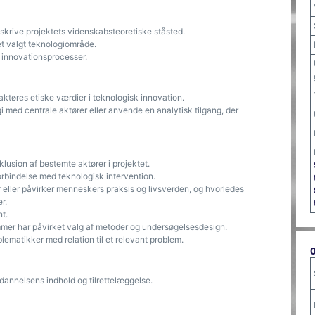
skrive projektets videnskabsteoretiske ståsted.
 et valgt teknologiområde.
i innovationsprocesser.
ktøres etiske værdier i teknologisk innovation.
i med centrale aktører eller anvende en analytisk tilgang, der
klusion af bestemte aktører i projektet.
forbindelse med teknologisk intervention.
eller påvirker menneskers praksis og livsverden, og hvorledes
r.
t.
rammer har påvirket valg af metoder og undersøgelsesdesign.
lematikker med relation til et relevant problem.
dannelsens indhold og tilrettelæggelse.