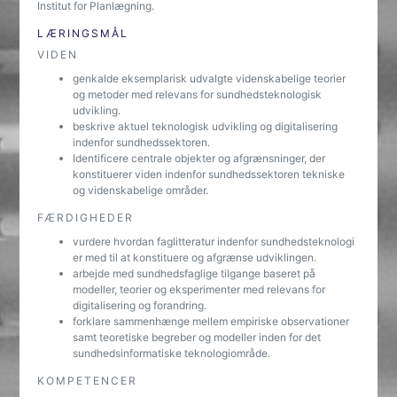
Institut for Planlægning.
LÆRINGSMÅL
VIDEN
genkalde eksemplarisk udvalgte videnskabelige teorier
og metoder med relevans for sundhedsteknologisk
udvikling.
beskrive aktuel teknologisk udvikling og digitalisering
indenfor sundhedssektoren.
Identificere centrale objekter og afgrænsninger, der
konstituerer viden indenfor sundhedssektoren tekniske
og videnskabelige områder.
FÆRDIGHEDER
vurdere hvordan faglitteratur indenfor sundhedsteknologi
er med til at konstituere og afgrænse udviklingen.
arbejde med sundhedsfaglige tilgange baseret på
modeller, teorier og eksperimenter med relevans for
digitalisering og forandring.
forklare sammenhænge mellem empiriske observationer
samt teoretiske begreber og modeller inden for det
sundhedsinformatiske teknologiområde.
KOMPETENCER