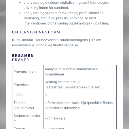
analysere og evaluere digitalisering samt teknologisk
udvikling inden for sundhed.
analysere og vurdere forskeres og professionelles
tænkning, status og praksis i forbindelse med
interventioner, digitalisering og teknologisk udvikling.
UNDERVISNINGSFORM
Kursusmodul. Der henvises til studieordningens § 17 om
uddannelsens indhold og tilrettelæggelse.
EKSAMEN
PRØVER
Analyse af sundhedsinformatiske
Prøvens navn
forandringer
Skriftlig eller mundtlig
Prøveform
Fastsættes i semesterbeskrivelsen.
ECTS
5
Tilladte
Information om tilladte hjælpemidler findes i
hjælpemidler
semesterbeskrivelsen.
Bedømmelsesfor
7-trins-skala
m
Censur
Intern prøve