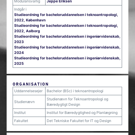
Modulansvarlig
Jeppe Eriksen
Indgår i
Studieordning for bacheloruddannelsen i teknoantropologi,
2022, København
Studieordning for bacheloruddannelsen i teknoantropologi,
2022, Aalborg
Studieordning for bacheloruddannelsen i ingeniørvidenskab,
2023
Studieordning for bacheloruddannelsen i ingeniørvidenskab,
2024
Studieordning for bacheloruddannelsen i ingeniørvidenskab,
2025
ORGANISATION
Uddannelsesejer
Bachelor (BSc) i teknoantropologi
Studienævn for Teknoantropologi og
Studienævn
Bæredygtigt Design
Institut
Institut for Bæredygtighed og Planlægning
Fakultet
Det Tekniske Fakultet for IT og Design