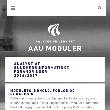
AAU MODULER
ANALYSE AF
SUNDHEDSINFORMATISKE
FORANDRINGER
2026/2027
MODULETS INDHOLD, FORLØB OG
PÆDAGOGIK
Dette kursus sætter fokus på tilgange til at forstå og analysere
sundhedsteknologiske udviklingsprocesser. Modulet er forankret
hos forskningsgruppen for Tekno-Antropologi & Participation,