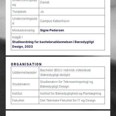
Dansk
og
Tomplads
Ja
Undervisningsste
Campus København
d
Modulansvarlig
Signe Pedersen
Indgår i
Studieordning for bacheloruddannelsen i Bæredygtigt
Design, 2023
ORGANISATION
Bachelor (BSc) i teknisk videnskab
Uddannelsesejer
(bæredygtigt design)
Studienævn for Teknoantropologi og
Studienævn
Bæredygtigt Design
Institut
Institut for Bæredygtighed og Planlægning
Fakultet
Det Tekniske Fakultet for IT og Design