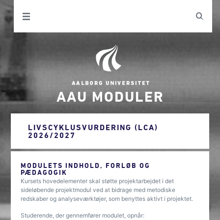
AAU MODULER
LIVSCYKLUSVURDERING (LCA)
2026/2027
MODULETS INDHOLD, FORLØB OG
PÆDAGOGIK
Kursets hovedelementer skal støtte projektarbejdet i det
sideløbende projektmodul ved at bidrage med metodiske
redskaber og analyseværktøjer, som benyttes aktivt i projektet.
Studerende, der gennemfører modulet, opnår: