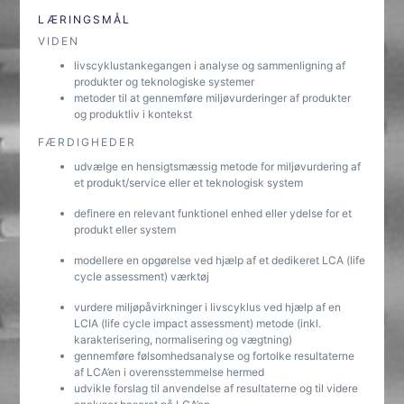
LÆRINGSMÅL
VIDEN
livscyklustankegangen i analyse og sammenligning af
produkter og teknologiske systemer
metoder til at gennemføre miljøvurderinger af produkter
og produktliv i kontekst
FÆRDIGHEDER
udvælge en hensigtsmæssig metode for miljøvurdering af
et produkt/service eller et teknologisk system
definere en relevant funktionel enhed eller ydelse for et
produkt eller system
modellere en opgørelse ved hjælp af et dedikeret LCA (life
cycle assessment) værktøj
vurdere miljøpåvirkninger i livscyklus ved hjælp af en
LCIA (life cycle impact assessment) metode (inkl.
karakterisering, normalisering og vægtning)
gennemføre følsomhedsanalyse og fortolke resultaterne
af LCA’en i overensstemmelse hermed
udvikle forslag til anvendelse af resultaterne og til videre