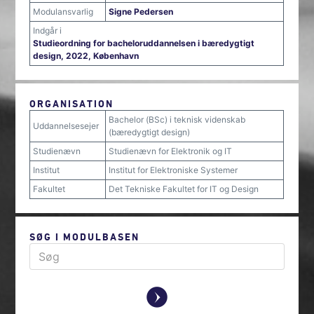
Modulansvarlig
Signe Pedersen
Indgår i
Studieordning for bacheloruddannelsen i bæredygtigt
design, 2022, København
ORGANISATION
Bachelor (BSc) i teknisk videnskab
Uddannelsesejer
(bæredygtigt design)
Studienævn
Studienævn for Elektronik og IT
Institut
Institut for Elektroniske Systemer
Fakultet
Det Tekniske Fakultet for IT og Design
SØG I MODULBASEN
y