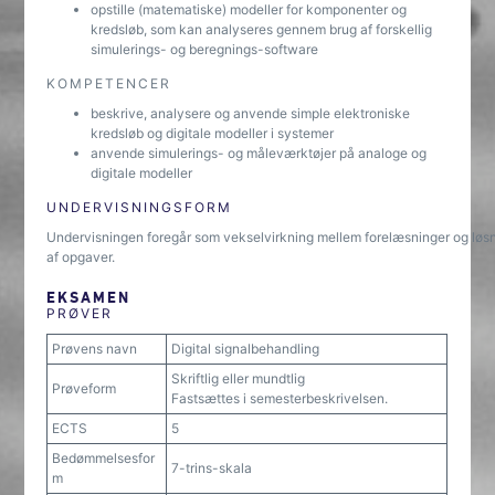
opstille (matematiske) modeller for komponenter og
kredsløb, som kan analyseres gennem brug af forskellig
simulerings- og beregnings-software
KOMPETENCER
beskrive, analysere og anvende simple elektroniske
kredsløb og digitale modeller i systemer
anvende simulerings- og måleværktøjer på analoge og
digitale modeller
UNDERVISNINGSFORM
Undervisningen foregår som vekselvirkning mellem forelæsninger og løs
af opgaver.
EKSAMEN
PRØVER
Prøvens navn
Digital signalbehandling
Skriftlig eller mundtlig
Prøveform
Fastsættes i semesterbeskrivelsen.
ECTS
5
Bedømmelsesfor
7-trins-skala
m