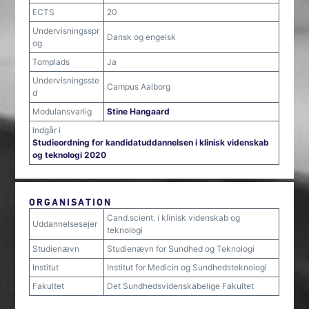
ECTS
20
Undervisningsspr
Dansk og engelsk
og
Tomplads
Ja
Undervisningsste
Campus Aalborg
d
Modulansvarlig
Stine Hangaard
Indgår i
Studieordning for kandidatuddannelsen i klinisk videnskab
og teknologi 2020
ORGANISATION
Cand.scient. i klinisk videnskab og
Uddannelsesejer
teknologi
Studienævn
Studienævn for Sundhed og Teknologi
Institut
Institut for Medicin og Sundhedsteknologi
Fakultet
Det Sundhedsvidenskabelige Fakultet