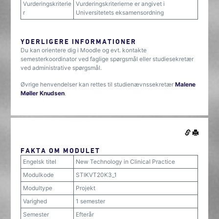
Vurderingskriterie
Vurderingskriterierne er angivet i
r
Universitetets eksamensordning
YDERLIGERE INFORMATIONER
Du kan orientere dig i Moodle og evt. kontakte
semesterkoordinator ved faglige spørgsmål eller studiesekretær
ved administrative spørgsmål.
Øvrige henvendelser kan rettes til studienævnssekretær
Malene
Møller Knudsen
.
FAKTA OM MODULET
Engelsk titel
New Technology in Clinical Practice
Modulkode
STIKVT20K3_1
Modultype
Projekt
Varighed
1 semester
Semester
Efterår