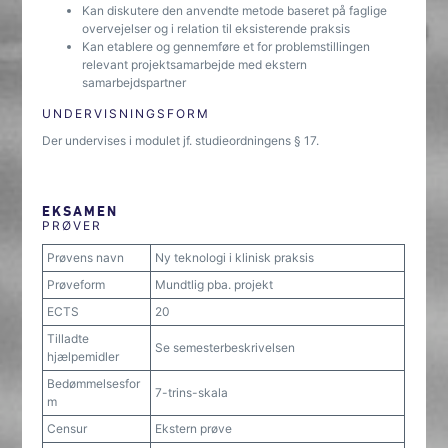
Kan diskutere den anvendte metode baseret på faglige
overvejelser og i relation til eksisterende praksis
Kan etablere og gennemføre et for problemstillingen
relevant projektsamarbejde med ekstern
samarbejdspartner
UNDERVISNINGSFORM
Der undervises i modulet jf. studieordningens § 17.
EKSAMEN
PRØVER
Prøvens navn
Ny teknologi i klinisk praksis
Prøveform
Mundtlig pba. projekt
ECTS
20
Tilladte
Se semesterbeskrivelsen
hjælpemidler
Bedømmelsesfor
7-trins-skala
m
Censur
Ekstern prøve