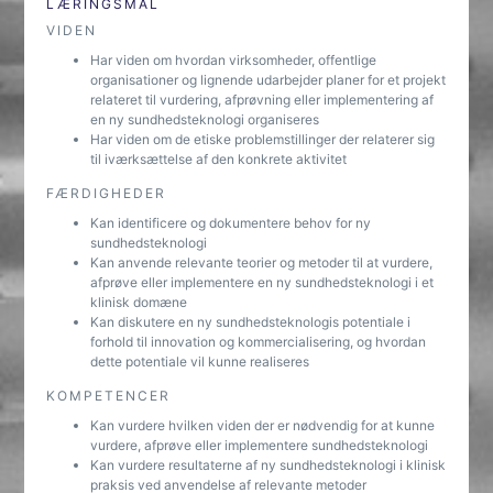
LÆRINGSMÅL
VIDEN
Har viden om hvordan virksomheder, offentlige
organisationer og lignende udarbejder planer for et projekt
relateret til vurdering, afprøvning eller implementering af
en ny sundhedsteknologi organiseres
Har viden om de etiske problemstillinger der relaterer sig
til iværksættelse af den konkrete aktivitet
FÆRDIGHEDER
Kan identificere og dokumentere behov for ny
sundhedsteknologi
Kan anvende relevante teorier og metoder til at vurdere,
afprøve eller implementere en ny sundhedsteknologi i et
klinisk domæne
Kan diskutere en ny sundhedsteknologis potentiale i
forhold til innovation og kommercialisering, og hvordan
dette potentiale vil kunne realiseres
KOMPETENCER
Kan vurdere hvilken viden der er nødvendig for at kunne
vurdere, afprøve eller implementere sundhedsteknologi
Kan vurdere resultaterne af ny sundhedsteknologi i klinisk
praksis ved anvendelse af relevante metoder