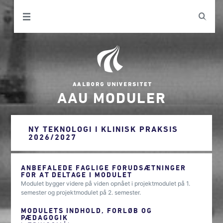
AAU MODULER
NY TEKNOLOGI I KLINISK PRAKSIS
2026/2027
ANBEFALEDE FAGLIGE FORUDSÆTNINGER
FOR AT DELTAGE I MODULET
Modulet bygger videre på viden opnået i projektmodulet på 1.
semester og projektmodulet på 2. semester.
MODULETS INDHOLD, FORLØB OG
PÆDAGOGIK