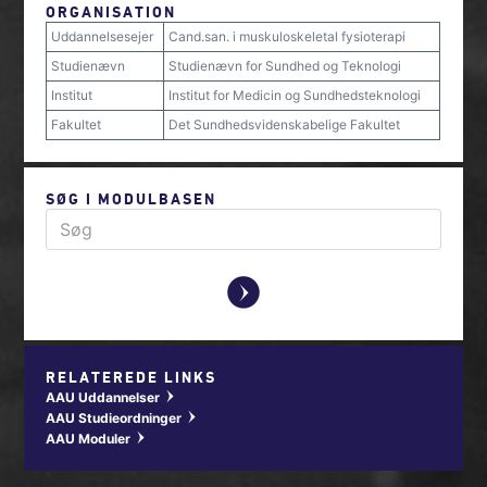
ORGANISATION
Uddannelsesejer
Cand.san. i muskuloskeletal fysioterapi
Studienævn
Studienævn for Sundhed og Teknologi
Institut
Institut for Medicin og Sundhedsteknologi
Fakultet
Det Sundhedsvidenskabelige Fakultet
SØG I MODULBASEN
y
RELATEREDE LINKS
AAU Uddannelser
w
AAU Studieordninger
w
AAU Moduler
w