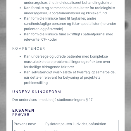
undersøgelser, til et individualiseret behandlingsforløb
Kan fortolke og sammenholde resultater fra radiologiske
undersøgelser, laboratorieanalyser og kliniske fund
Kan formidle kliniske fund til fagfæller, andre
sundhedsfaglige personer og ikke-specialister (herunder
patienten og pårørende)
Kan formidle kliniske fund skriftligt i patientjournal med
relevante ICF-koder
KOMPETENCER
Kan undersøge og udrede patienter med komplekse
muskuloskeletale problemstillinger og reflektere over
forskellige bidragende faktorer
Kan selvstændigt iværksætte et tværfagligt samarbejde,
når dette er relevant for belysning af projektets
problemstilling
UNDERVISNINGSFORM
Der undervises i modulet jf. studieordningens § 17.
EKSAMEN
PRØVER
Prøvens navn
Fysioterapeuten i udvidet jobfunktion