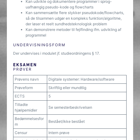
Kan udvikle og dokumentere programmer i sprog-
uafhængig pseudo-kode og flowcharts
Kan sammensætte flere stykker pseudokode/flowcharts,
så de tilsammen udgør en kompleks funktion/algoritme,
der løser et reelt sundhedsteknologisk problem
Kan demonstrere metoder til fejlfinding ifm. udvikling af
programmel
UNDERVISNINGSFORM
Der undervises i modulet jf. studieordningens § 17.
EKSAMEN
PRØVER
Prøvens navn
Digitale systemer: Hardware/software
Prøveform
Skriftlig eller mundtlig
ECTS
5
Tilladte
Se semesterbeskrivelsen
hjælpemidler
Bedømmelsesfor
Bestået/ikke bestået
m
Censur
Intern prøve