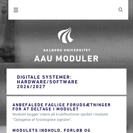
AAU MODULER
DIGITALE SYSTEMER:
HARDWARE/SOFTWARE
2026/2027
ANBEFALEDE FAGLIGE FORUDSÆTNINGER
FOR AT DELTAGE I MODULET
Modulet bygger videre på kvalifikationer opnået i modulet
”Optagelse af fysiologiske signaler”.
MODULETS INDHOLD, FORLØB OG