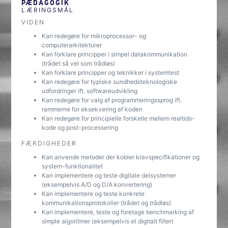
PÆDAGOGIK
LÆRINGSMÅL
VIDEN
Kan redegøre for mikroprocessor- og
computerarkitekturer
Kan forklare principper i simpel datakommunikation
(trådet så vel som trådløs)
Kan forklare principper og teknikker i systemtest
Kan redegøre for typiske sundhedsteknologiske
udfordringer ift. softwareudvikling
Kan redegøre for valg af programmeringssprog ift.
rammerne for eksekvering af koden
Kan redegøre for principielle forskelle mellem realtids-
kode og post-processering
FÆRDIGHEDER
Kan anvende metoder der kobler kravspecifikationer og
system-funktionalitet
Kan implementere og teste digitale delsystemer
(eksempelvis A/D og D/A konvertering)
Kan implementere og teste konkrete
kommunikationsprotokoller (trådet og trådløs)
Kan implementere, teste og foretage benchmarking af
simple algoritmer (eksempelvis et digitalt filter)