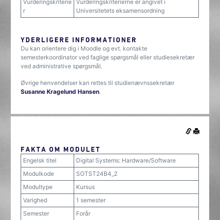
Vurderingskriterie
Vurderingskriterierne er angivet i
r
Universitetets eksamensordning
YDERLIGERE INFORMATIONER
Du kan orientere dig i Moodle og evt. kontakte
semesterkoordinator ved faglige spørgsmål eller studiesekretær
ved administrative spørgsmål.
Øvrige henvendelser kan rettes til studienævnssekretær
Susanne Kragelund Hansen
.
FAKTA OM MODULET
Engelsk titel
Digital Systems: Hardware/Software
Modulkode
SOTST24B4_2
Modultype
Kursus
Varighed
1 semester
Semester
Forår