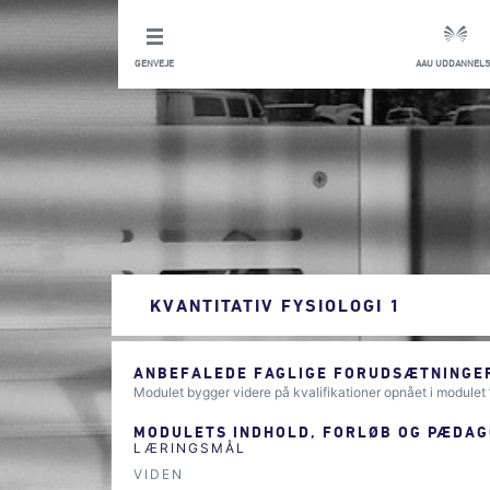
GENVEJE
AAU UDDANNELS
KVANTITATIV FYSIOLOGI 1
ANBEFALEDE FAGLIGE FORUDSÆTNINGER
Modulet bygger videre på kvalifikationer opnået i modulet ”E
MODULETS INDHOLD, FORLØB OG PÆDAG
LÆRINGSMÅL
VIDEN