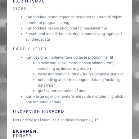
LÆRINGSMÅL
VIDEN
Kan forklare grundlæggende begreber relateret til objekt
orienteret programmering
Kan forklare basale principper for maskinlæring
Forstår problematikker omkring behandling og lagring af
sundhedsdata
FÆRDIGHEDER
Kan designe, implementere og teste programmer til
simple statistiske metoder som middelværdi,
spredning og lineær regression
basal informationsudtræk fra fysiologiske signaler
behandling af større mængder data og forskellige
datatyper
grafisk præsentation af data
Kan vælge og implementere relevante metoder til grafisk
præsentation af data
UNDERVISNINGSFORM
Der undervises i modulet jf. studieordningens § 17.
EKSAMEN
PRØVER