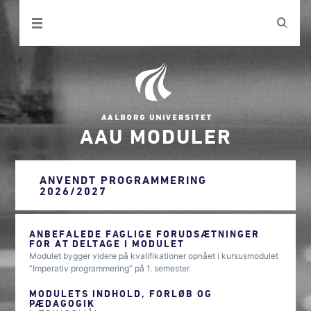
AAU MODULER
ANVENDT PROGRAMMERING
2026/2027
ANBEFALEDE FAGLIGE FORUDSÆTNINGER
FOR AT DELTAGE I MODULET
Modulet bygger videre på kvalifikationer opnået i kursusmodulet
”Imperativ programmering” på 1. semester.
MODULETS INDHOLD, FORLØB OG
PÆDAGOGIK