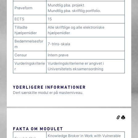
Mundtlig pba. projekt
Prøveform
Mundtlig pba. skriftlig portfolio.
ECTS
15
Tilladte
Alle skriftlige og alle elektroniske
hjælpemidler
hjælpemidler
Bedømmelsesfor
7-trins-skala
m
Censur
Intern prøve
Vurderingskriterie
Vurderingskriterierne er angivet i
r
Universitetets eksamensordning
YDERLIGERE INFORMATIONER
Dert særskilte modul er på masterniveau.
FAKTA OM MODULET
Knowledge Broker in Work with Vulnerable