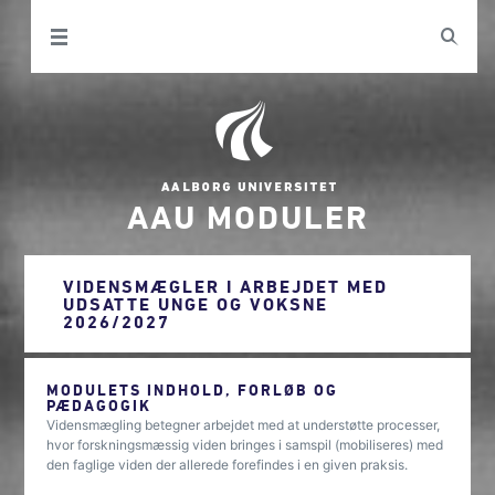
AAU MODULER
VIDENSMÆGLER I ARBEJDET MED
UDSATTE UNGE OG VOKSNE
2026/2027
MODULETS INDHOLD, FORLØB OG
PÆDAGOGIK
Vidensmægling betegner arbejdet med at understøtte processer,
hvor forskningsmæssig viden bringes i samspil (mobiliseres) med
den faglige viden der allerede forefindes i en given praksis.