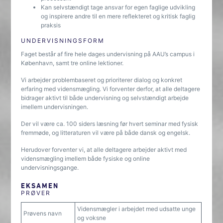
Kan selvstændigt tage ansvar for egen faglige udvikling
og inspirere andre til en mere reflekteret og kritisk faglig
praksis
UNDERVISNINGSFORM
Faget består af fire hele dages undervisning på AAU’s campus i
København, samt tre online lektioner.
Vi arbejder problembaseret og prioriterer dialog og konkret
erfaring med vidensmægling. Vi forventer derfor, at alle deltagere
bidrager aktivt til både undervisning og selvstændigt arbejde
imellem undervisningen.
Der vil være ca. 100 siders læsning før hvert seminar med fysisk
fremmøde, og litteraturen vil være på både dansk og engelsk.
Herudover forventer vi, at alle deltagere arbejder aktivt med
vidensmægling imellem både fysiske og online
undervisningsgange.
EKSAMEN
PRØVER
Vidensmægler i arbejdet med udsatte unge
Prøvens navn
og voksne