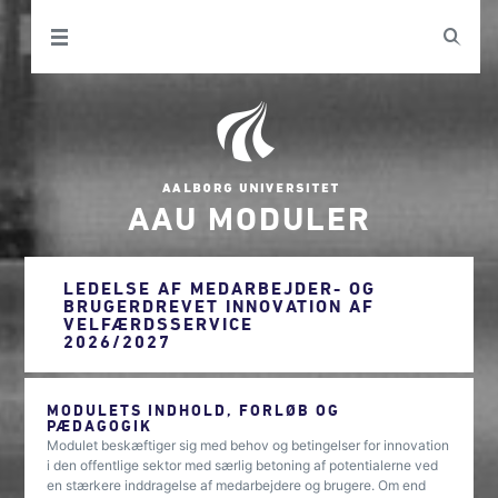
AAU MODULER
LEDELSE AF MEDARBEJDER- OG
BRUGERDREVET INNOVATION AF
VELFÆRDSSERVICE
2026/2027
MODULETS INDHOLD, FORLØB OG
PÆDAGOGIK
Modulet beskæftiger sig med behov og betingelser for innovation
i den offentlige sektor med særlig betoning af potentialerne ved
en stærkere inddragelse af medarbejdere og brugere. Om end