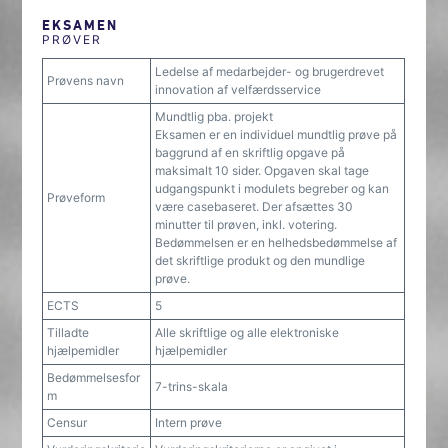
EKSAMEN
PRØVER
Ledelse af medarbejder- og brugerdrevet
Prøvens navn
innovation af velfærdsservice
Mundtlig pba. projekt
Eksamen er en individuel mundtlig prøve på
baggrund af en skriftlig opgave på
maksimalt 10 sider. Opgaven skal tage
udgangspunkt i modulets begreber og kan
Prøveform
være casebaseret. Der afsættes 30
minutter til prøven, inkl. votering.
Bedømmelsen er en helhedsbedømmelse af
det skriftlige produkt og den mundlige
prøve.
ECTS
5
Tilladte
Alle skriftlige og alle elektroniske
hjælpemidler
hjælpemidler
Bedømmelsesfor
7-trins-skala
m
Censur
Intern prøve