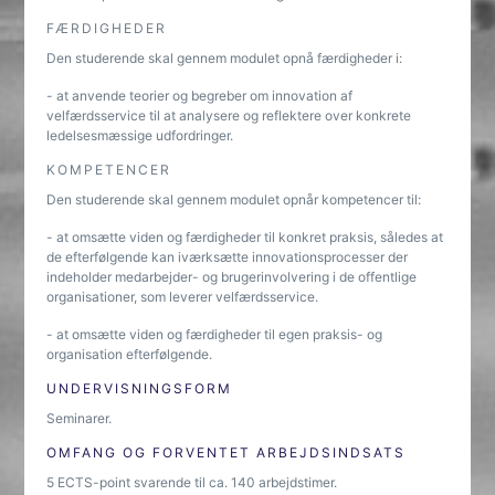
FÆRDIGHEDER
Den studerende skal gennem modulet opnå færdigheder i:
- at anvende teorier og begreber om innovation af
velfærdsservice til at analysere og reflektere over konkrete
ledelsesmæssige udfordringer.
KOMPETENCER
Den studerende skal gennem modulet opnår kompetencer til:
- at omsætte viden og færdigheder til konkret praksis, således at
de efterfølgende kan iværksætte innovationsprocesser der
indeholder medarbejder- og brugerinvolvering i de offentlige
organisationer, som leverer velfærdsservice.
- at omsætte viden og færdigheder til egen praksis- og
organisation efterfølgende.
UNDERVISNINGSFORM
Seminarer.
OMFANG OG FORVENTET ARBEJDSINDSATS
5 ECTS-point svarende til ca. 140 arbejdstimer.