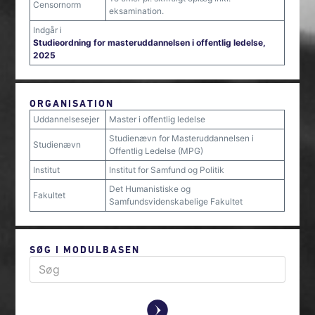
Censornorm
eksamination.
Indgår i
Studieordning for masteruddannelsen i offentlig ledelse,
2025
ORGANISATION
Uddannelsesejer
Master i offentlig ledelse
Studienævn for Masteruddannelsen i
Studienævn
Offentlig Ledelse (MPG)
Institut
Institut for Samfund og Politik
Det Humanistiske og
Fakultet
Samfundsvidenskabelige Fakultet
SØG I MODULBASEN
y