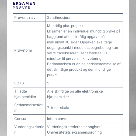
EKSAMEN
PRØVER
Prøvens navn
Sundhedsjura
Mundtlig pba. projekt
Eksamen er en individuel mundtlig prøve på
baggrund af en skriftlig opgave på
maksimalt 10 sider. Opgaven skal tage
udgangspunkt i modulets begreber og kan
Prøveform
være casebaseret. Der afsættes 30
minutter til prøven, inkl. votering.
Bedømmelsen er en helhedsbedømmelse af
det skriftlige produkt og den mundlige
prøve.
ECTS
5
Tilladte
Alle skriftlige og alle elektroniske
hjælpemidler
hjælpemidler
Bedømmelsesfor
7-trins-skala
m
Censur
Intern prøve
Vurderingskriterie
Vurderingskriterierne er angivet i
r
Universitetets eksamensordning