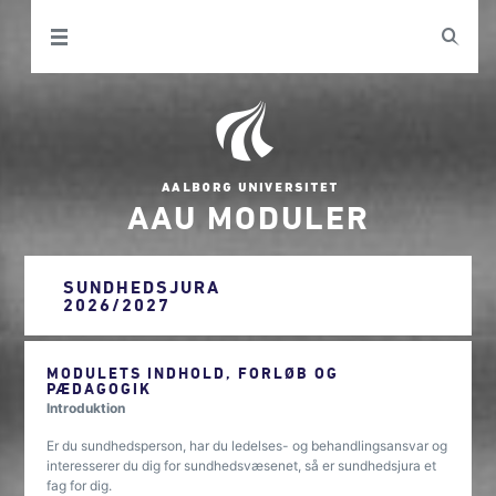
AAU MODULER
SUNDHEDSJURA
2026/2027
MODULETS INDHOLD, FORLØB OG
PÆDAGOGIK
Introduktion
Er du sundhedsperson, har du ledelses- og behandlingsansvar og
interesserer du dig for sundhedsvæsenet, så er sundhedsjura et
fag for dig.