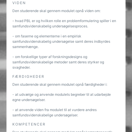
VIDEN
Den studerende skal gennem modulet opnå viden om:
- hvad PBL er og hvilken rolle en problemformulering spiller i en
samfundsvidenskabelig undersøgelsesproces.
- om faserne og elementerne i en empirisk
samfundsvidenskabelig undersøgelse samt deres indbyrdes
sammenhænge.
- om forskellige typer af forskningsdesigns og
samfundsvidenskabelige metoder samt deres styrker og
svagheder.
FÆRDIGHEDER
Den studerende skal gennem modulet opnå færdigheder i:
- at udvælge og anvende modulets begreber til at udarbejde
egne undersøgelser.
- at anvende viden fra modulet til at vurdere andres
samfundsvidenskabelige undersøgelser.
KOMPETENCER