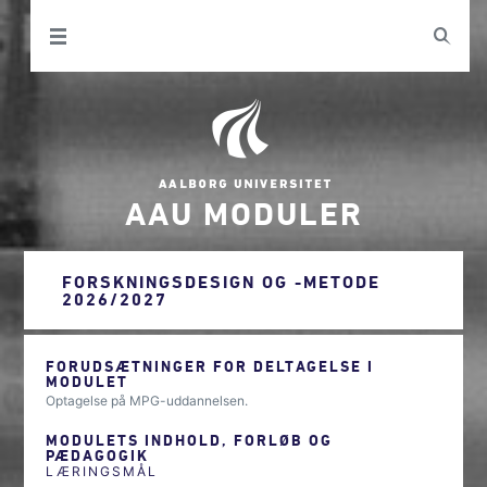
AAU MODULER
FORSKNINGSDESIGN OG -METODE
2026/2027
FORUDSÆTNINGER FOR DELTAGELSE I
MODULET
Optagelse på MPG-uddannelsen.
MODULETS INDHOLD, FORLØB OG
PÆDAGOGIK
LÆRINGSMÅL