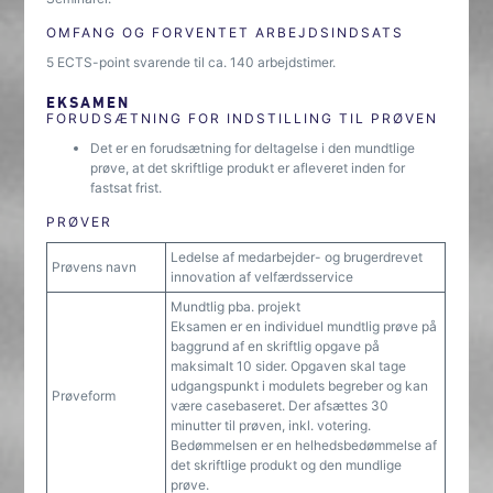
OMFANG OG FORVENTET ARBEJDSINDSATS
5 ECTS-point svarende til ca. 140 arbejdstimer.
EKSAMEN
FORUDSÆTNING FOR INDSTILLING TIL PRØVEN
Det er en forudsætning for deltagelse i den mundtlige
prøve, at det skriftlige produkt er afleveret inden for
fastsat frist.
PRØVER
Ledelse af medarbejder- og brugerdrevet
Prøvens navn
innovation af velfærdsservice
Mundtlig pba. projekt
Eksamen er en individuel mundtlig prøve på
baggrund af en skriftlig opgave på
maksimalt 10 sider. Opgaven skal tage
udgangspunkt i modulets begreber og kan
Prøveform
være casebaseret. Der afsættes 30
minutter til prøven, inkl. votering.
Bedømmelsen er en helhedsbedømmelse af
det skriftlige produkt og den mundlige
prøve.