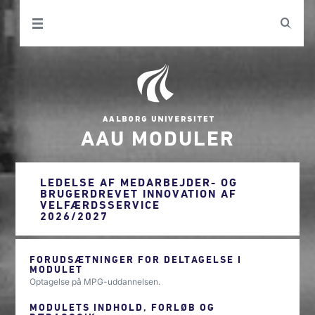
AAU MODULER
LEDELSE AF MEDARBEJDER- OG
BRUGERDREVET INNOVATION AF
VELFÆRDSSERVICE
2026/2027
FORUDSÆTNINGER FOR DELTAGELSE I
MODULET
Optagelse på MPG-uddannelsen.
MODULETS INDHOLD, FORLØB OG