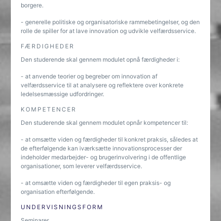
borgere.
- generelle politiske og organisatoriske rammebetingelser, og den
rolle de spiller for at lave innovation og udvikle velfærdsservice.
FÆRDIGHEDER
Den studerende skal gennem modulet opnå færdigheder i:
- at anvende teorier og begreber om innovation af
velfærdsservice til at analysere og reflektere over konkrete
ledelsesmæssige udfordringer.
KOMPETENCER
Den studerende skal gennem modulet opnår kompetencer til:
- at omsætte viden og færdigheder til konkret praksis, således at
de efterfølgende kan iværksætte innovationsprocesser der
indeholder medarbejder- og brugerinvolvering i de offentlige
organisationer, som leverer velfærdsservice.
- at omsætte viden og færdigheder til egen praksis- og
organisation efterfølgende.
UNDERVISNINGSFORM
Seminarer.