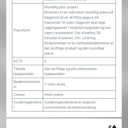
Mundtlig pba. projekt
Eksamen er en individuel mundtlig prøve på
baggrund af en skriftlig opgave på
maksimalt 10 sider. Opgaven skal tage
udgangspunkt i modulets begreber og kan
Prøveform
være casebaseret. Der afsættes 30
minutter til prøven, inkl. votering.
Bedømmelsen er en helhedsbedømmelse af
det skriftlige produkt og den mundlige
prøve.
ECTS
5
Tilladte
Alle skriftlige og alle elektroniske
hjælpemidler
hjælpemidler
Bedømmelsesfor
7-trins-skala
m
Censur
Intern prøve
Vurderingskriterie
Vurderingskriterierne er angivet i
r
Universitetets eksamensordning