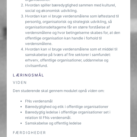
Hvordan spiller bæredygtighed sammen med kulturel,
social og økonomisk udvikling.
Hvordan kan vi bruge verdensmålene som løftestand til
personlig, organisatorisk og strategisk udvikling, så
organisationsdeltagerne får en større forståelse af
verdensmålene og hvor betingelserne skabes for, at den
offentlige organisation kan handle i forhold til
verdensmålene.
Hvordan kan vi bruge verdensmålene som et middel til
samskabelse på tværs af fire sektorer i samfundet:
erhverv, offentlige organisationer, uddannelse og
civilsamfund.
LÆRINGSMÅL
VIDEN
Den studerende skal gennem modulet opnå
viden
om:
FNs verdensmål
Bæredygtighed og etik i offentlige organisationer
Bæredygtig ledelse i offentlige organisationer set i
relation til FNs verdensmål.
Samskabelse og offentlig ledelse
FÆRDIGHEDER