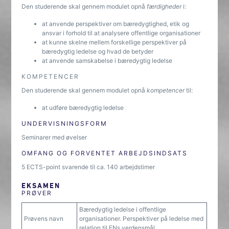
Den studerende skal gennem modulet opnå
færdigheder
i:
at anvende perspektiver om bæredygtighed, etik og
ansvar i forhold til at analysere offentlige organisationer
at kunne skelne mellem forskellige perspektiver på
bæredygtig ledelse og hvad de betyder
at anvende samskabelse i bæredygtig ledelse
KOMPETENCER
Den studerende skal gennem modulet opnå
kompetencer
til:
at udføre bæredygtig ledelse
UNDERVISNINGSFORM
Seminarer med øvelser
OMFANG OG FORVENTET ARBEJDSINDSATS
5 ECTS-point svarende til ca. 140 arbejdstimer
EKSAMEN
PRØVER
Bæredygtig ledelse i offentlige
Prøvens navn
organisationer. Perspektiver på ledelse med
relation til FNs verdensmål