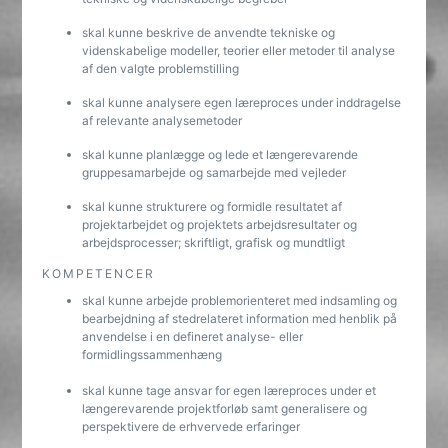
skal kunne beskrive de anvendte tekniske og
videnskabelige modeller, teorier eller metoder til analyse
af den valgte problemstilling
skal kunne analysere egen læreproces under inddragelse
af relevante analysemetoder
skal kunne planlægge og lede et længerevarende
gruppesamarbejde og samarbejde med vejleder
skal kunne strukturere og formidle resultatet af
projektarbejdet og projektets arbejdsresultater og
arbejdsprocesser; skriftligt, grafisk og mundtligt
KOMPETENCER
skal kunne arbejde problemorienteret med indsamling og
bearbejdning af stedrelateret information med henblik på
anvendelse i en defineret analyse- eller
formidlingssammenhæng
skal kunne tage ansvar for egen læreproces under et
længerevarende projektforløb samt generalisere og
perspektivere de erhvervede erfaringer