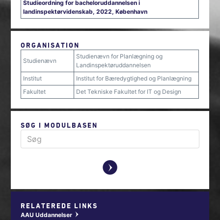
Studieordning for bacheloruddannelsen i
landinspektørvidenskab, 2022, København
ORGANISATION
Studienævn for Planlægning og
Studienævn
Landinspektøruddannelsen
Institut
Institut for Bæredygtighed og Planlægning
Fakultet
Det Tekniske Fakultet for IT og Design
SØG I MODULBASEN
y
RELATEREDE LINKS
AAU Uddannelser
w