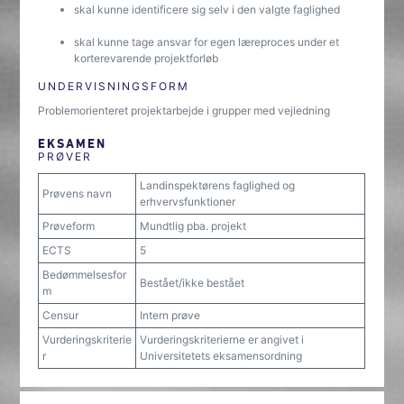
skal kunne identificere sig selv i den valgte faglighed
skal kunne tage ansvar for egen læreproces under et
korterevarende projektforløb
UNDERVISNINGSFORM
Problemorienteret projektarbejde i grupper med vejledning
EKSAMEN
PRØVER
Landinspektørens faglighed og
Prøvens navn
erhvervsfunktioner
Prøveform
Mundtlig pba. projekt
ECTS
5
Bedømmelsesfor
Bestået/ikke bestået
m
Censur
Intern prøve
Vurderingskriterie
Vurderingskriterierne er angivet i
r
Universitetets eksamensordning