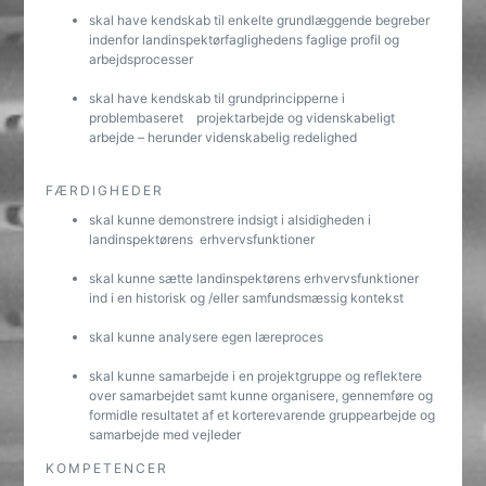
skal have kendskab til enkelte grundlæggende begreber
indenfor landinspektørfaglighedens faglige profil og
arbejdsprocesser
skal have kendskab til grundprincipperne i
problembaseret projektarbejde og videnskabeligt
arbejde – herunder videnskabelig redelighed
FÆRDIGHEDER
skal kunne demonstrere indsigt i alsidigheden i
landinspektørens erhvervsfunktioner
skal kunne sætte landinspektørens erhvervsfunktioner
ind i en historisk og /eller samfundsmæssig kontekst
skal kunne analysere egen læreproces
skal kunne samarbejde i en projektgruppe og reflektere
over samarbejdet samt kunne organisere, gennemføre og
formidle resultatet af et korterevarende gruppearbejde og
samarbejde med vejleder
KOMPETENCER