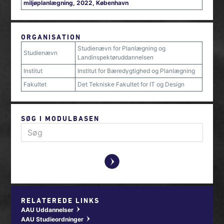
miljøplanlægning, 2022, København
ORGANISATION
Studienævn for Planlægning og
Studienævn
Landinspektøruddannelsen
Institut
Institut for Bæredygtighed og Planlægning
Fakultet
Det Tekniske Fakultet for IT og Design
SØG I MODULBASEN
y
RELATEREDE LINKS
AAU Uddannelser
w
AAU Studieordninger
w