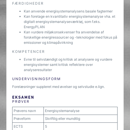
FÆRDIGHEDER
Kan anvende energisystemanalysens basale fagtermer
Kan foretage en kvantitativ energisystemanalyse vha. et
digitalt energisystemanalyseværktøj, som f.eks.
EnergyPLAN
Kan vurdere miljøkonsekvenser fra anvendelse af
forskellige energiressourcer og -teknologier med fokus på
emissioner og klimapåvirkning
KOMPETENCER
Evne til selvstændigt og kritisk at analysere og vurdere
energisystemer samt kritisk reflektere over
analyseresultater
UNDERVISNINGSFORM
Forelæsninger suppleret med øvelser og selvstudie e.lign.
EKSAMEN
PRØVER
Prøvens navn
Energisystemanalyse
Prøveform
Skriftlig eller mundtlig
ECTS
5