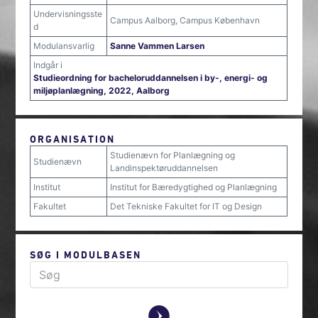
Undervisningsste
Campus Aalborg, Campus København
d
Modulansvarlig
Sanne Vammen Larsen
Indgår i
Studieordning for bacheloruddannelsen i by-, energi- og
miljøplanlægning, 2022, Aalborg
ORGANISATION
Studienævn for Planlægning og
Studienævn
Landinspektøruddannelsen
Institut
Institut for Bæredygtighed og Planlægning
Fakultet
Det Tekniske Fakultet for IT og Design
SØG I MODULBASEN
y