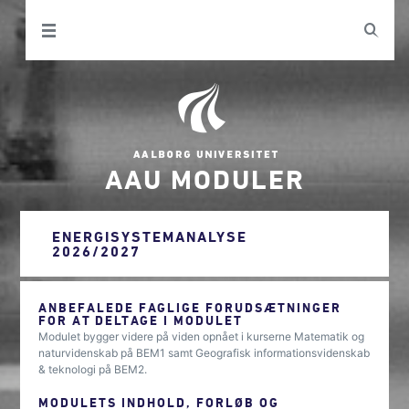
AAU MODULER
ENERGISYSTEMANALYSE
2026/2027
ANBEFALEDE FAGLIGE FORUDSÆTNINGER
FOR AT DELTAGE I MODULET
Modulet bygger videre på viden opnået i kurserne Matematik og
naturvidenskab på BEM1 samt Geografisk informationsvidenskab
& teknologi på BEM2.
MODULETS INDHOLD, FORLØB OG