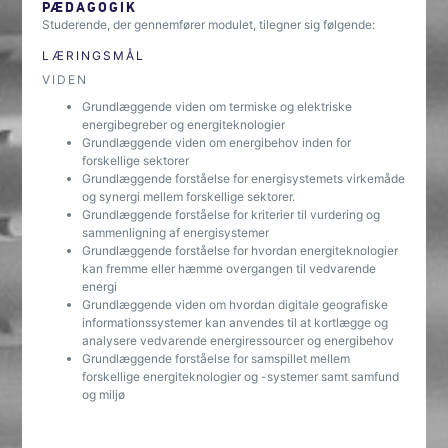
PÆDAGOGIK
Studerende, der gennemfører modulet, tilegner sig følgende:
LÆRINGSMÅL
VIDEN
Grundlæggende viden om termiske og elektriske
energibegreber og energiteknologier
Grundlæggende viden om energibehov inden for
forskellige sektorer
Grundlæggende forståelse for energisystemets virkemåde
og synergi mellem forskellige sektorer.
Grundlæggende forståelse for kriterier til vurdering og
sammenligning af energisystemer
Grundlæggende forståelse for hvordan energiteknologier
kan fremme eller hæmme overgangen til vedvarende
energi
Grundlæggende viden om hvordan digitale geografiske
informationssystemer kan anvendes til at kortlægge og
analysere vedvarende energiressourcer og energibehov
Grundlæggende forståelse for samspillet mellem
forskellige energiteknologier og -systemer samt samfund
og miljø