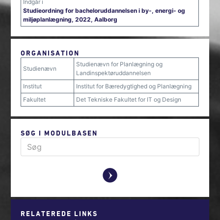
Indgår i
Studieordning for bacheloruddannelsen i by-, energi- og
miljøplanlægning, 2022, Aalborg
ORGANISATION
Studienævn for Planlægning og
Studienævn
Landinspektøruddannelsen
Institut
Institut for Bæredygtighed og Planlægning
Fakultet
Det Tekniske Fakultet for IT og Design
SØG I MODULBASEN
y
RELATEREDE LINKS