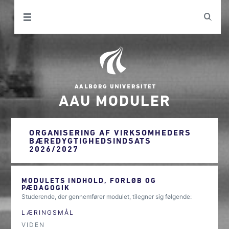
AAU MODULER
ORGANISERING AF VIRKSOMHEDERS
BÆREDYGTIGHEDSINDSATS
2026/2027
MODULETS INDHOLD, FORLØB OG
PÆDAGOGIK
Studerende, der gennemfører modulet, tilegner sig følgende:
LÆRINGSMÅL
VIDEN