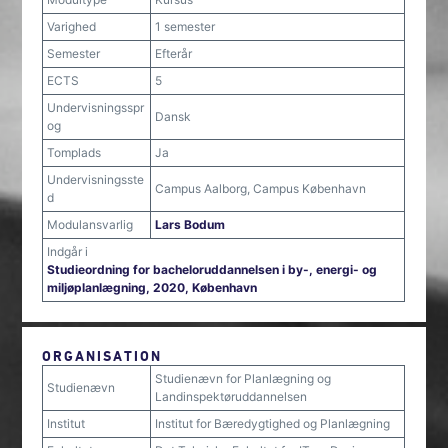
Varighed
1 semester
Semester
Efterår
ECTS
5
Undervisningsspr
Dansk
og
Tomplads
Ja
Undervisningsste
Campus Aalborg, Campus København
d
Modulansvarlig
Lars Bodum
Indgår i
Studieordning for bacheloruddannelsen i by-, energi- og
miljøplanlægning, 2020, København
ORGANISATION
Studienævn for Planlægning og
Studienævn
Landinspektøruddannelsen
Institut
Institut for Bæredygtighed og Planlægning