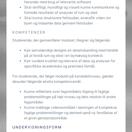
herunder med brug af relevante software
Skal skriftligt, mundtligt og visuelt kunne kommunikere og
formidle resultater af analyser af rum og sted
Skal kunne strukturere feltstudier, anskaffe viden om
byen og indsamle data gennem feltstudier
KOMPETENCER
Studerende, der gennemfører modulet, tilegner sig følgende:
Kan selvstændigt designe en dataindsamling med henblik
på at forstå rum og sted i en bymæssig kontekst.
Kan vurdere kvalitet og relevans af data og analyser for
specifikke akademiske og praktiske formål.
For studerende, der følger modulet på kandidatniveau, gælder
desuden følgende ekstra kompetencemål:
Kunne reflektere over fagområdets tilgang til faglige
problemstillinger på højt niveau og dets relation til andre
fagområder.
Kunne inddrage vidensområdet i løsningen af komplekse
faglige problemstillinger og dermed opnå ny forståelse af
et givet genstandsområde.
UNDERVISNINGSFORM