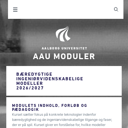
AAU MODULER
BÆREDYGTIGE
INGENIØRVIDENSKABELIGE
MODELLER
2026/2027
MODULETS INDHOLD, FORLØB OG
PÆDAGOGIK
Kurset sætter fokus på konkrete teknologier indenfor
bæredygtighed og de ingeniørvidenskabelige tilgange og faser,
der er på spil. Kurset giver en forståelse for, hvilke modeller