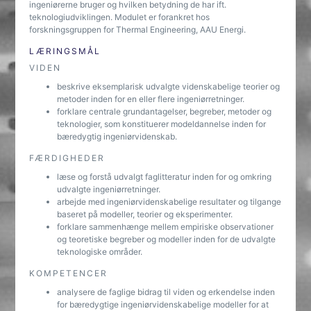
ingeniørerne bruger og hvilken betydning de har ift.
teknologiudviklingen. Modulet er forankret hos
forskningsgruppen for Thermal Engineering, AAU Energi.
LÆRINGSMÅL
VIDEN
beskrive eksemplarisk udvalgte videnskabelige teorier og
metoder inden for en eller flere ingeniørretninger.
forklare centrale grundantagelser, begreber, metoder og
teknologier, som konstituerer modeldannelse inden for
bæredygtig ingeniørvidenskab.
FÆRDIGHEDER
læse og forstå udvalgt faglitteratur inden for og omkring
udvalgte ingeniørretninger.
arbejde med ingeniørvidenskabelige resultater og tilgange
baseret på modeller, teorier og eksperimenter.
forklare sammenhænge mellem empiriske observationer
og teoretiske begreber og modeller inden for de udvalgte
teknologiske områder.
KOMPETENCER
analysere de faglige bidrag til viden og erkendelse inden
for bæredygtige ingeniørvidenskabelige modeller for at