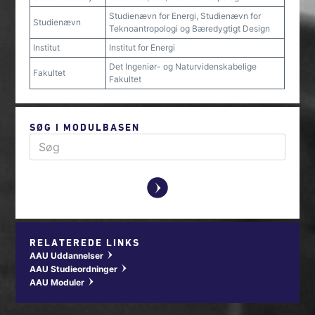
Studienævn for Energi, Studienævn for
Studienævn
Teknoantropologi og Bæredygtigt Design
Institut
Institut for Energi
Det Ingeniør- og Naturvidenskabelige
Fakultet
Fakultet
SØG I MODULBASEN
y
RELATEREDE LINKS
AAU Uddannelser
w
AAU Studieordninger
w
AAU Moduler
w