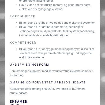
energiforsyningssystemer
Have viden om elektriske motorer og generatorer samt
elektriske energilagringssystemer.
FÆRDIGHEDER
Blive i stand til at beskrive og designe elektriske systemer
Blive i stand til at definere parametre, der indgår i
stationær og basal dynamisk elektrisk systemmodellering,
i såvel fuldlast- som dellastsituationer.
KOMPETENCER
Blive i stand til at opbygge modeller og benytte disse til at
simulere samt lave parameterstudier på grundlæggende
elektriske systemer.
UNDERVISNINGSFORM
Forelæsninger suppleret med selvstudier/studiekredse samt evt.
e-learning.
OMFANG OG FORVENTET ARBEJDSINDSATS
Kursusmodulets omfang er 5 ECTS svarende til 150 timers
studieindsats.
EKSAMEN
PRØVER