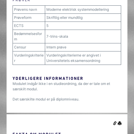
Prøvens navn
Moderne elektrisk systemmodellering
Prøveform
Skriftlig eller mundtlig
ECTS
5
Bedømmelsesfor
7-trins-skala
m
Censur
Intern prøve
Vurderingskriterie
Vurderingskriterierne er angivet i
r
Universitetets eksamensordning
YDERLIGERE INFORMATIONER
Modulet indgår ikke i en studieordning, da der er tale om et
særskilt modul.
Det særskilte modul er på diplomniveau.