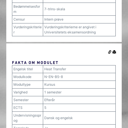
Bedømmelsesfor
7-trins-skala
m
Censur
Intern prøve
Vurderingskriterie
Vurderingskriterierne er angivet i
r
Universitetets eksamensordning
FAKTA OM MODULET
Engelsk titel
Heat Transfer
Modulkode
N-EN-B5-8
Modultype
Kursus
Varighed
1 semester
Semester
Efterår
ECTS
5
Undervisningsspr
Dansk og engelsk
og