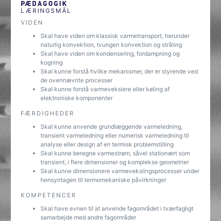
PÆDAGOGIK
LÆRINGSMÅL
VIDEN
Skal have viden om klassisk varmetransport, herunder
naturlig konvektion, tvungen konvektion og stråling
Skal have viden om kondensering, fordampning og
kogning
Skal kunne forstå hvilke mekanismer, der er styrende ved
de ovennævnte processer
Skal kunne forstå varmevekslere eller køling af
elektroniske komponenter
FÆRDIGHEDER
Skal kunne anvende grundlæggende varmeledning,
transient varmeledning eller numerisk varmeledning til
analyse eller design af en termisk problemstilling
Skal kunne beregne varmestrøm, såvel stationært som
transient, i flere dimensioner og komplekse geometrier
Skal kunne dimensionere varmevekslingsprocesser under
hensyntagen til termomekaniske påvirkninger
KOMPETENCER
Skal have evnen til at anvende fagområdet i tværfagligt
samarbejde med andre fagområder