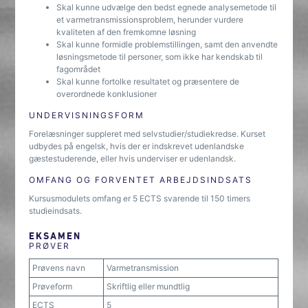
Skal kunne udvælge den bedst egnede analysemetode til
et varmetransmissionsproblem, herunder vurdere
kvaliteten af den fremkomne løsning
Skal kunne formidle problemstillingen, samt den anvendte
løsningsmetode til personer, som ikke har kendskab til
fagområdet
Skal kunne fortolke resultatet og præsentere de
overordnede konklusioner
UNDERVISNINGSFORM
Forelæsninger suppleret med selvstudier/studiekredse. Kurset
udbydes på engelsk, hvis der er indskrevet udenlandske
gæstestuderende, eller hvis underviser er udenlandsk.
OMFANG OG FORVENTET ARBEJDSINDSATS
Kursusmodulets omfang er 5 ECTS svarende til 150 timers
studieindsats.
EKSAMEN
PRØVER
Prøvens navn
Varmetransmission
Prøveform
Skriftlig eller mundtlig
ECTS
5