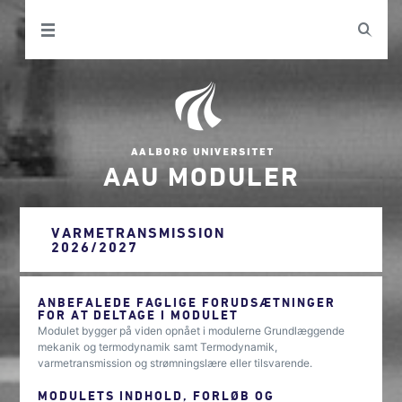
AAU MODULER
VARMETRANSMISSION
2026/2027
ANBEFALEDE FAGLIGE FORUDSÆTNINGER
FOR AT DELTAGE I MODULET
Modulet bygger på viden opnået i modulerne Grundlæggende
mekanik og termodynamik samt Termodynamik,
varmetransmission og strømningslære eller tilsvarende.
MODULETS INDHOLD, FORLØB OG