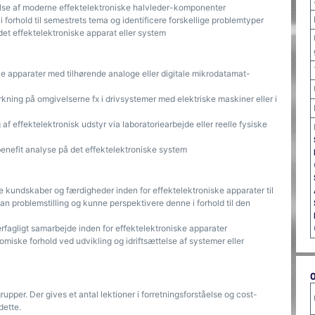
lse af moderne effektelektroniske halvleder-komponenter
 forhold til semestrets tema og identificere forskellige problemtyper
et effektelektroniske apparat eller system
e apparater med tilhørende analoge eller digitale mikrodatamat-
kning på omgivelserne fx i drivsystemer med elektriske maskiner eller i
 effektelektronisk udstyr via laboratoriearbejde eller reelle fysiske
enefit analyse på det effektelektroniske system
kundskaber og færdigheder inden for effektelektroniske apparater til
an problemstilling og kunne perspektivere denne i forhold til den
ærfagligt samarbejde inden for effektelektroniske apparater
iske forhold ved udvikling og idriftsættelse af systemer eller
upper. Der gives et antal lektioner i forretningsforståelse og cost-
dette.