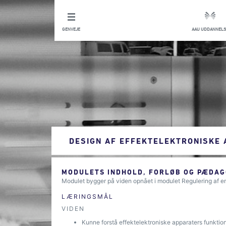
GENVEJE
AAU UDDANNELS
DESIGN AF EFFEKTELEKTRONISKE
MODULETS INDHOLD, FORLØB OG PÆDAG
Modulet bygger på viden opnået i modulet Regulering af e
LÆRINGSMÅL
VIDEN
Kunne forstå effektelektroniske apparaters funktio