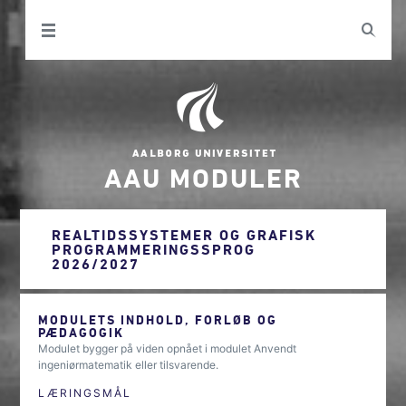
AAU MODULER
REALTIDSSYSTEMER OG GRAFISK
PROGRAMMERINGSSPROG
2026/2027
MODULETS INDHOLD, FORLØB OG
PÆDAGOGIK
Modulet bygger på viden opnået i modulet Anvendt
ingeniørmatematik eller tilsvarende.
LÆRINGSMÅL