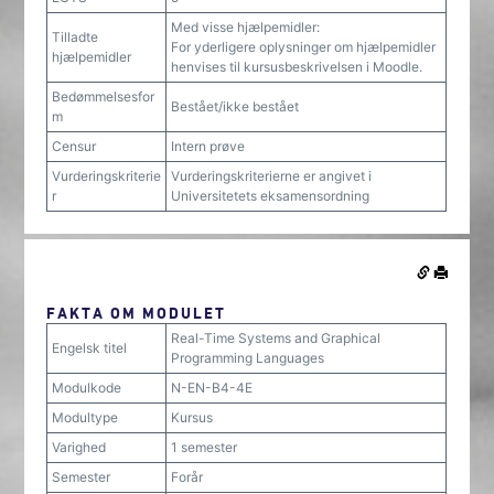
Med visse hjælpemidler:
Tilladte
For yderligere oplysninger om hjælpemidler
hjælpemidler
henvises til kursusbeskrivelsen i Moodle.
Bedømmelsesfor
Bestået/ikke bestået
m
Censur
Intern prøve
Vurderingskriterie
Vurderingskriterierne er angivet i
r
Universitetets eksamensordning
FAKTA OM MODULET
Real-Time Systems and Graphical
Engelsk titel
Programming Languages
Modulkode
N-EN-B4-4E
Modultype
Kursus
Varighed
1 semester
Semester
Forår