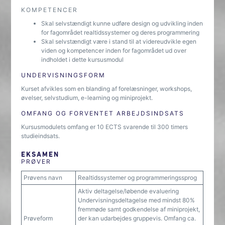
KOMPETENCER
Skal selvstændigt kunne udføre design og udvikling inden
for fagområdet realtidssystemer og deres programmering
Skal selvstændigt være i stand til at videreudvikle egen
viden og kompetencer inden for fagområdet ud over
indholdet i dette kursusmodul
UNDERVISNINGSFORM
Kurset afvikles som en blanding af forelæsninger, workshops,
øvelser, selvstudium, e-learning og miniprojekt.
OMFANG OG FORVENTET ARBEJDSINDSATS
Kursusmodulets omfang er 10 ECTS svarende til 300 timers
studieindsats.
EKSAMEN
PRØVER
Prøvens navn
Realtidssystemer og programmeringssprog
Aktiv deltagelse/løbende evaluering
Undervisningsdeltagelse med mindst 80%
fremmøde samt godkendelse af miniprojekt,
Prøveform
der kan udarbejdes gruppevis. Omfang ca.