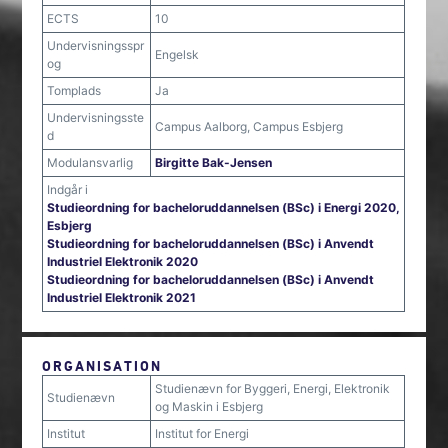
ECTS
10
Undervisningsspr
Engelsk
og
Tomplads
Ja
Undervisningsste
Campus Aalborg, Campus Esbjerg
d
Modulansvarlig
Birgitte Bak-Jensen
Indgår i
Studieordning for bacheloruddannelsen (BSc) i Energi 2020,
Esbjerg
Studieordning for bacheloruddannelsen (BSc) i Anvendt
Industriel Elektronik 2020
Studieordning for bacheloruddannelsen (BSc) i Anvendt
Industriel Elektronik 2021
ORGANISATION
Studienævn for Byggeri, Energi, Elektronik
Studienævn
og Maskin i Esbjerg
Institut
Institut for Energi