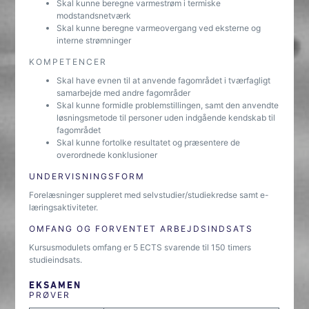
Skal kunne beregne varmestrøm i termiske
modstandsnetværk
Skal kunne beregne varmeovergang ved eksterne og
interne strømninger
KOMPETENCER
Skal have evnen til at anvende fagområdet i tværfagligt
samarbejde med andre fagområder
Skal kunne formidle problemstillingen, samt den anvendte
løsningsmetode til personer uden indgående kendskab til
fagområdet
Skal kunne fortolke resultatet og præsentere de
overordnede konklusioner
UNDERVISNINGSFORM
Forelæsninger suppleret med selvstudier/studiekredse samt e-
læringsaktiviteter.
OMFANG OG FORVENTET ARBEJDSINDSATS
Kursusmodulets omfang er 5 ECTS svarende til 150 timers
studieindsats.
EKSAMEN
PRØVER