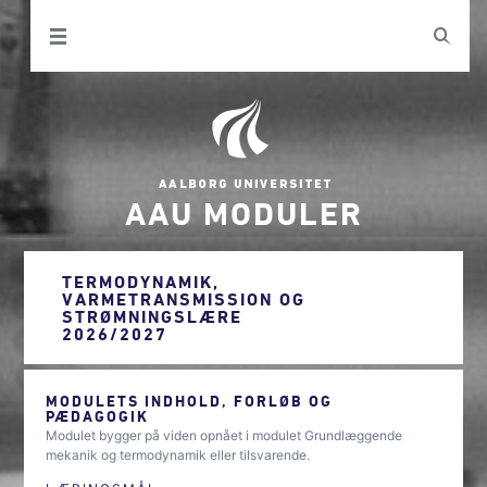
AAU MODULER
TERMODYNAMIK,
VARMETRANSMISSION OG
STRØMNINGSLÆRE
2026/2027
MODULETS INDHOLD, FORLØB OG
PÆDAGOGIK
Modulet bygger på viden opnået i modulet Grundlæggende
mekanik og termodynamik eller tilsvarende.