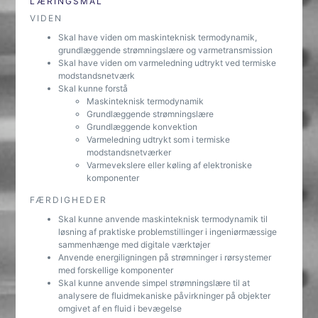
LÆRINGSMÅL
VIDEN
Skal have viden om maskinteknisk termodynamik,
grundlæggende strømningslære og varmetransmission
Skal have viden om varmeledning udtrykt ved termiske
modstandsnetværk
Skal kunne forstå
Maskinteknisk termodynamik
Grundlæggende strømningslære
Grundlæggende konvektion
Varmeledning udtrykt som i termiske
modstandsnetværker
Varmevekslere eller køling af elektroniske
komponenter
FÆRDIGHEDER
Skal kunne anvende maskinteknisk termodynamik til
løsning af praktiske problemstillinger i ingeniørmæssige
sammenhænge med digitale værktøjer
Anvende energiligningen på strømninger i rørsystemer
med forskellige komponenter
Skal kunne anvende simpel strømningslære til at
analysere de fluidmekaniske påvirkninger på objekter
omgivet af en fluid i bevægelse