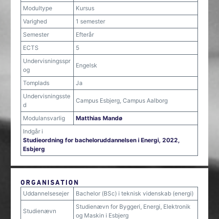
Modultype
Kursus
Varighed
1 semester
Semester
Efterår
ECTS
5
Undervisningsspr
Engelsk
og
Tomplads
Ja
Undervisningsste
Campus Esbjerg, Campus Aalborg
d
Modulansvarlig
Matthias Mandø
Indgår i
Studieordning for bacheloruddannelsen i Energi, 2022,
Esbjerg
ORGANISATION
Uddannelsesejer
Bachelor (BSc) i teknisk videnskab (energi)
Studienævn for Byggeri, Energi, Elektronik
Studienævn
og Maskin i Esbjerg