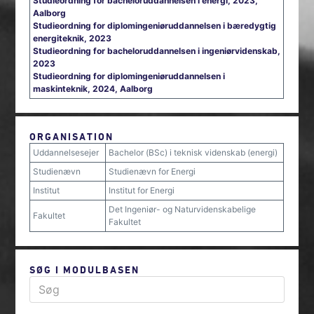
Studieordning for bacheloruddannelsen i energi, 2023,
Aalborg
Studieordning for diplomingeniøruddannelsen i bæredygtig
energiteknik, 2023
Studieordning for bacheloruddannelsen i ingeniørvidenskab,
2023
Studieordning for diplomingeniøruddannelsen i
maskinteknik, 2024, Aalborg
ORGANISATION
Uddannelsesejer
Bachelor (BSc) i teknisk videnskab (energi)
Studienævn
Studienævn for Energi
Institut
Institut for Energi
Det Ingeniør- og Naturvidenskabelige
Fakultet
Fakultet
SØG I MODULBASEN