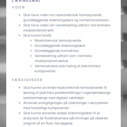
LÆRINGSMÅL
VIDEN
Skal have viden om maskinteknisk termodynamik,
grundlæggende strømningslære og varmetransmission
Skal have viden om varmeledning udtrykt ved termiske
modstandsnetværk
Skal kunne forstå
Maskinteknisk termodynamik
Grundlæggende strømningslære
Grundlæggende konvektion
Varmeledning udtrykt som i termiske
modstandsnetværker
Varmevekslere eller køling af elektroniske
komponenter
FÆRDIGHEDER
Skal kunne anvende maskinteknisk termodynamik til
løsning af praktiske problemstillinger i ingeniørmæssige
sammenhænge med digitale værktøjer
Anvende energiligningen på strømninger i rørsystemer
med forskellige komponenter
Skal kunne anvende simpel strømningslære til at
analysere de fluidmekaniske påvirkninger på objekter
omgivet af en fluid i bevægelse