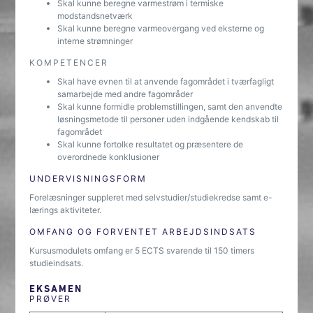
Skal kunne beregne varmestrøm i termiske
modstandsnetværk
Skal kunne beregne varmeovergang ved eksterne og
interne strømninger
KOMPETENCER
Skal have evnen til at anvende fagområdet i tværfagligt
samarbejde med andre fagområder
Skal kunne formidle problemstillingen, samt den anvendte
løsningsmetode til personer uden indgående kendskab til
fagområdet
Skal kunne fortolke resultatet og præsentere de
overordnede konklusioner
UNDERVISNINGSFORM
Forelæsninger suppleret med selvstudier/studiekredse samt e-
lærings aktiviteter.
OMFANG OG FORVENTET ARBEJDSINDSATS
Kursusmodulets omfang er 5 ECTS svarende til 150 timers
studieindsats.
EKSAMEN
PRØVER