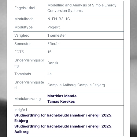
Modelling and Analysis of Simple Energy
Engelsk titel
Conversion Systems
Modulkode
N-EN-B3-1C
Modultype
Projekt
Varighed
1 semester
Semester
Efterår
ECTS
15
Undervisningsspr
Dansk
og
Tomplads
Ja
Undervisningsste
Campus Aalborg, Campus Esbjerg
d
Matthias Mandø
,
Modulansvarlig
Tamas Kerekes
Indgår i
Studieordning for bacheloruddannelsen i energi, 2025,
Esbjerg
Studieordning for bacheloruddannelsen i energi, 2025,
Aalborg