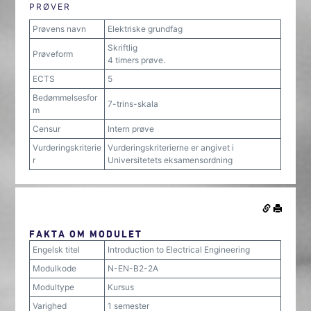
PRØVER
Prøvens navn
Elektriske grundfag
Skriftlig
Prøveform
4 timers prøve.
ECTS
5
Bedømmelsesfor
7-trins-skala
m
Censur
Intern prøve
Vurderingskriterie
Vurderingskriterierne er angivet i
r
Universitetets eksamensordning
FAKTA OM MODULET
Engelsk titel
Introduction to Electrical Engineering
Modulkode
N-EN-B2-2A
Modultype
Kursus
Varighed
1 semester