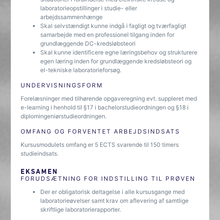
laboratorieopstillinger i studie- eller
arbejdssammenhænge
Skal selvstændigt kunne indgå i fagligt og tværfagligt
samarbejde med en professionel tilgang inden for
grundlæggende DC-kredsløbsteori
Skal kunne identificere egne læringsbehov og strukturere
egen læring inden for grundlæggende kredsløbsteori og
el-tekniske laboratorieforsøg.
UNDERVISNINGSFORM
Forelæsninger med tilhørende opgaveregning evt. suppleret med
e-learning i henhold til §17 i bachelorstudieordningen og §18 i
diplomingeniørstudieordningen.
OMFANG OG FORVENTET ARBEJDSINDSATS
Kursusmodulets omfang er 5 ECTS svarende til 150 timers
studieindsats.
EKSAMEN
FORUDSÆTNING FOR INDSTILLING TIL PRØVEN
Der er obligatorisk deltagelse i alle kursusgange med
laboratorieøvelser samt krav om aflevering af samtlige
skriftlige laboratorierapporter.