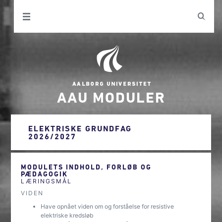
AAU MODULER
ELEKTRISKE GRUNDFAG
2026/2027
MODULETS INDHOLD, FORLØB OG
PÆDAGOGIK
LÆRINGSMÅL
VIDEN
Have opnået viden om og forståelse for resistive
elektriske kredsløb