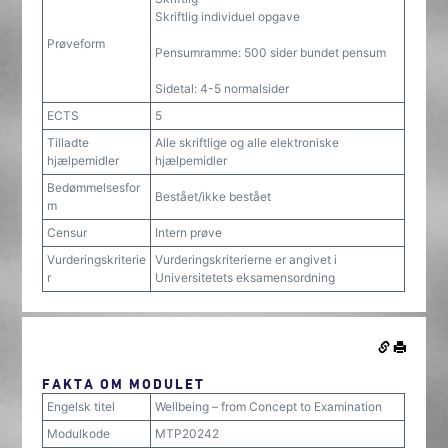
Skriftlig individuel opgave
Prøveform
Pensumramme: 500 sider bundet pensum
Sidetal: 4-5 normalsider
ECTS
5
Tilladte
Alle skriftlige og alle elektroniske
hjælpemidler
hjælpemidler
Bedømmelsesfor
Bestået/ikke bestået
m
Censur
Intern prøve
Vurderingskriterie
Vurderingskriterierne er angivet i
r
Universitetets eksamensordning
FAKTA OM MODULET
Engelsk titel
Wellbeing – from Concept to Examination
Modulkode
MTP20242