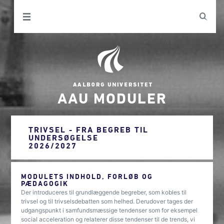
AAU MODULER
TRIVSEL - FRA BEGREB TIL
UNDERSØGELSE
2026/2027
MODULETS INDHOLD, FORLØB OG
PÆDAGOGIK
Der introduceres til grundlæggende begreber, som kobles til
trivsel og til trivselsdebatten som helhed. Derudover tages der
udgangspunkt i samfundsmæssige tendenser som for eksempel
social acceleration og relaterer disse tendenser til de trends, vi