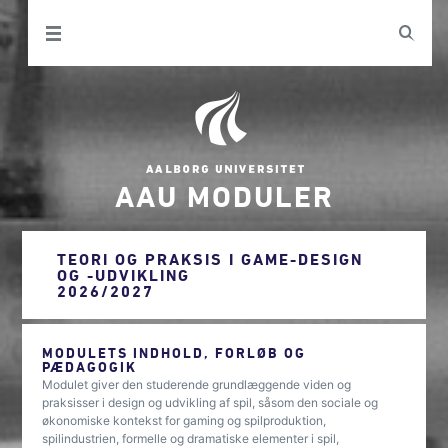
AAU MODULER
TEORI OG PRAKSIS I GAME-DESIGN
OG -UDVIKLING
2026/2027
MODULETS INDHOLD, FORLØB OG
PÆDAGOGIK
Modulet giver den studerende grundlæggende viden og
praksisser i design og udvikling af spil, såsom den sociale og
økonomiske kontekst for gaming og spilproduktion,
spilindustrien, formelle og dramatiske elementer i spil,