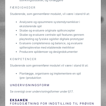
udviklingsstudioer, og forlæggere
FÆRDIGHEDER
Studerende, som gennemfører modulet, vil være i stand til at:
Analysere og opsummere systemdynamikker i
eksisterende spil
Skabe og evaluere originale spilkoncepter
Skabe og evaluere centrale spil features gennem
playtesting og fysiske og/eller digitale prototyper
Evaluere completeness og balance, og evaluere
spilleroplevelse med etablerede metrikker
Producere spildemoer og designdokumenter
KOMPETENCER
Studerende som gennemfører modulet vil være i stand til at:
Planlægge, organisere og implementere en spil
(pre-)produktion
UNDERVISNINGSFORM
Se oversigt over undervisningsformer under §17.
EKSAMEN
FORUDSÆTNING FOR INDSTILLING TIL PRØVEN