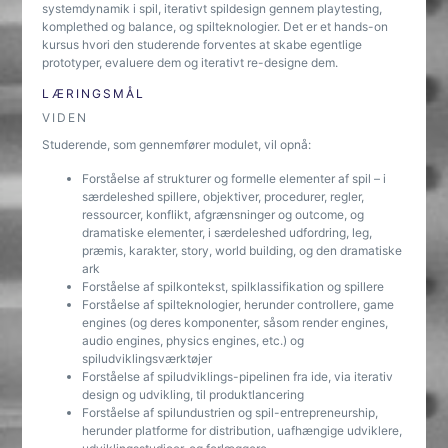
systemdynamik i spil, iterativt spildesign gennem playtesting,
komplethed og balance, og spilteknologier. Det er et hands-on
kursus hvori den studerende forventes at skabe egentlige
prototyper, evaluere dem og iterativt re-designe dem.
LÆRINGSMÅL
VIDEN
Studerende, som gennemfører modulet, vil opnå:
Forståelse af strukturer og formelle elementer af spil – i
særdeleshed spillere, objektiver, procedurer, regler,
ressourcer, konflikt, afgrænsninger og outcome, og
dramatiske elementer, i særdeleshed udfordring, leg,
præmis, karakter, story, world building, og den dramatiske
ark
Forståelse af spilkontekst, spilklassifikation og spillere
Forståelse af spilteknologier, herunder controllere, game
engines (og deres komponenter, såsom render engines,
audio engines, physics engines, etc.) og
spiludviklingsværktøjer
Forståelse af spiludviklings-pipelinen fra ide, via iterativ
design og udvikling, til produktlancering
Forståelse af spilundustrien og spil-entrepreneurship,
herunder platforme for distribution, uafhængige udviklere,