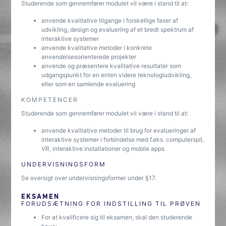
Studerende som gennemfører modulet vil være i stand til at:
anvende kvalitative tilgange i forskellige faser af
udvikling, design og evaluering af et bredt spektrum af
interaktive systemer
anvende kvalitative metoder i konkrete
anvendelsesorienterede projekter
anvende og præsentere kvalitative resultater som
udgangspunkt for en enten videre teknologiudvikling,
eller som en samlende evaluering
KOMPETENCER
Studerende som gennemfører modulet vil være i stand til at:
anvende kvalitative metoder til brug for evalueringer af
interaktive systemer i forbindelse med f.eks. computerspil,
VR, interaktive installationer og mobile apps
UNDERVISNINGSFORM
Se oversigt over undervisningsformer under §17.
EKSAMEN
FORUDSÆTNING FOR INDSTILLING TIL PRØVEN
For at kvalificere sig til eksamen, skal den studerende