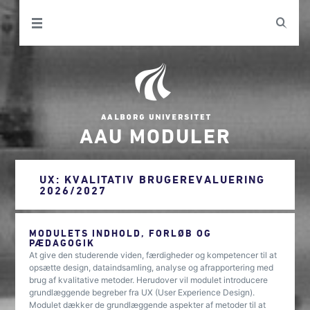
AAU MODULER
UX: KVALITATIV BRUGEREVALUERING
2026/2027
MODULETS INDHOLD, FORLØB OG
PÆDAGOGIK
At give den studerende viden, færdigheder og kompetencer til at
opsætte design, dataindsamling, analyse og afrapportering med
brug af kvalitative metoder. Herudover vil modulet introducere
grundlæggende begreber fra UX (User Experience Design).
Modulet dækker de grundlæggende aspekter af metoder til at