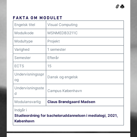
FAKTA OM MODULET
Engelsk titel
Visual Computing
Modulkode
MSNMEDB3211C
Modultype
Projekt
Varighed
1 semester
Semester
Efterår
ECTS
15
Undervisningsspr
Dansk og engelsk
og
Undervisningsste
Campus København
d
Modulansvarlig
Claus Brøndgaard Madsen
Indgår i
Studieordning for bacheloruddannelsen i medialogi, 2021,
København