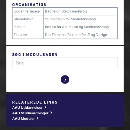
ORGANISATION
Uddannelsesejer
Bachelor (BSc) i medialogi
Studienævn
Studienævn for Medieteknologi
Institut
Institut for Arkitektur og Medieteknologi
Fakultet
Det Tekniske Fakultet for IT og Design
SØG I MODULBASEN
y
RELATEREDE LINKS
AAU Uddannelser
w
AAU Studieordninger
w
AAU Moduler
w