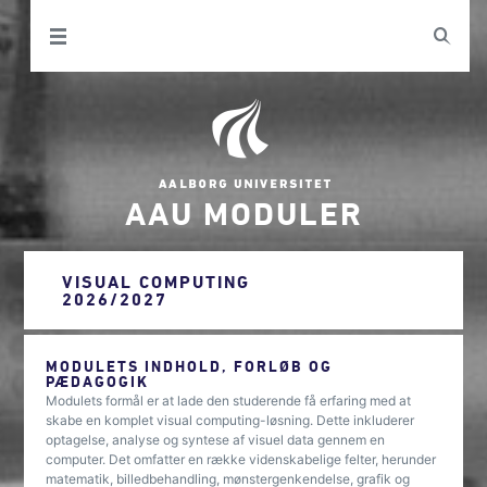
AAU MODULER
VISUAL COMPUTING
2026/2027
MODULETS INDHOLD, FORLØB OG
PÆDAGOGIK
Modulets formål er at lade den studerende få erfaring med at
skabe en komplet visual computing-løsning. Dette inkluderer
optagelse, analyse og syntese af visuel data gennem en
computer. Det omfatter en række videnskabelige felter, herunder
matematik, billedbehandling, mønstergenkendelse, grafik og