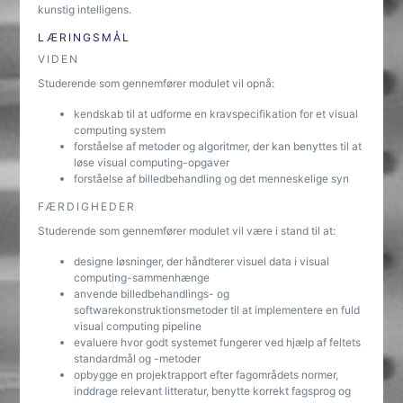
kunstig intelligens.
LÆRINGSMÅL
VIDEN
Studerende som gennemfører modulet vil opnå:
kendskab til at udforme en kravspecifikation for et visual
computing system
forståelse af metoder og algoritmer, der kan benyttes til at
løse visual computing-opgaver
forståelse af billedbehandling og det menneskelige syn
FÆRDIGHEDER
Studerende som gennemfører modulet vil være i stand til at:
designe løsninger, der håndterer visuel data i visual
computing-sammenhænge
anvende billedbehandlings- og
softwarekonstruktionsmetoder til at implementere en fuld
visual computing pipeline
evaluere hvor godt systemet fungerer ved hjælp af feltets
standardmål og -metoder
opbygge en projektrapport efter fagområdets normer,
inddrage relevant litteratur, benytte korrekt fagsprog og