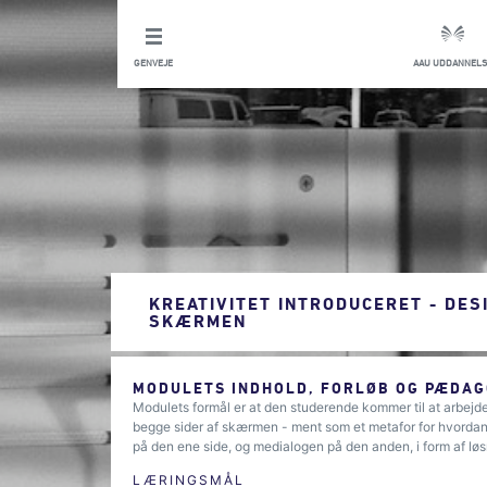
GENVEJE
AAU UDDANNELS
KREATIVITET INTRODUCERET - DES
SKÆRMEN
MODULETS INDHOLD, FORLØB OG PÆDAG
Modulets formål er at den studerende kommer til at arbejde
begge sider af skærmen - ment som et metafor for hvordan 
på den ene side, og medialogen på den anden, i form af lø
LÆRINGSMÅL