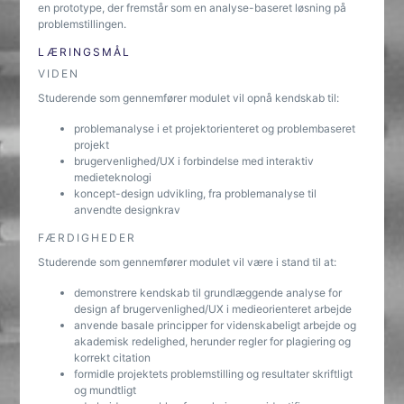
en prototype, der fremstår som en analyse-baseret løsning på
problemstillingen.
LÆRINGSMÅL
VIDEN
Studerende som gennemfører modulet vil opnå kendskab til:
problemanalyse i et projektorienteret og problembaseret
projekt
brugervenlighed/UX i forbindelse med interaktiv
medieteknologi
koncept-design udvikling, fra problemanalyse til
anvendte designkrav
FÆRDIGHEDER
Studerende som gennemfører modulet vil være i stand til at:
demonstrere kendskab til grundlæggende analyse for
design af brugervenlighed/UX i medieorienteret arbejde
anvende basale principper for videnskabeligt arbejde og
akademisk redelighed, herunder regler for plagiering og
korrekt citation
formidle projektets problemstilling og resultater skriftligt
og mundtligt