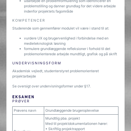
udarbejde en problemformulering som identificerer en
problemstilling og danner grundlag for det videre arbejde
indenfor projektets fagområde
KOMPETENCER
Studerende som gennemfører modulet vil være i stand til at:
vurdere UX og brugervenlighed i forbindelse med en
medieteknologisk løsning
formulere grundlæggende refleksioner i forhold til det
problemorienterede arbejde mundtligt, grafisk og på skrift
UNDERVISNINGSFORM
Akademisk vejledt, studenterstyret problemorienteret
projektarbejde
Se oversigt over undervisningsformer under §17.
EKSAMEN
PRØVER
Prøvens navn
Grundlæggende brugeroplevelse
Mundtlig pba. projekt
Med til projektdokumentationen hører:
• Skriftlig projektrapport