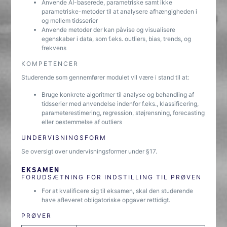
Anvende AI-baserede, parametriske samt ikke
parametriske-metoder til at analysere afhængigheden i
og mellem tidsserier
Anvende metoder der kan påvise og visualisere
egenskaber i data, som f.eks. outliers, bias, trends, og
frekvens
KOMPETENCER
Studerende som gennemfører modulet vil være i stand til at:
Bruge konkrete algoritmer til analyse og behandling af
tidsserier med anvendelse indenfor f.eks., klassificering,
parameterestimering, regression, støjrensning, forecasting
eller bestemmelse af outliers
UNDERVISNINGSFORM
Se oversigt over undervisningsformer under §17.
EKSAMEN
FORUDSÆTNING FOR INDSTILLING TIL PRØVEN
For at kvalificere sig til eksamen, skal den studerende
have afleveret obligatoriske opgaver rettidigt.
PRØVER