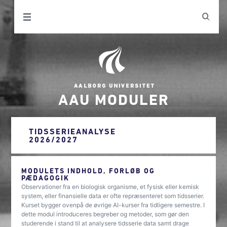
AAU MODULER
TIDSSERIEANALYSE
2026/2027
MODULETS INDHOLD, FORLØB OG
PÆDAGOGIK
Observationer fra en biologisk organisme, et fysisk eller kemisk
system, eller finansielle data er ofte repræsenteret som tidsserier.
Kurset bygger ovenpå de øvrige AI-kurser fra tidligere semestre. I
dette modul introduceres begreber og metoder, som gør den
studerende i stand til at analysere tidsserie data samt drage