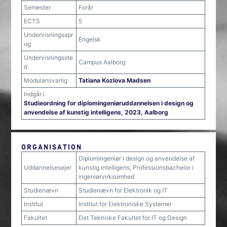
Semester
Forår
ECTS
5
Undervisningsspr
Engelsk
og
Undervisningsste
Campus Aalborg
d
Modulansvarlig
Tatiana Kozlova Madsen
Indgår i
Studieordning for diplomingeniøruddannelsen i design og
anvendelse af kunstig intelligens, 2023, Aalborg
ORGANISATION
Diplomingeniør i design og anvendelse af
Uddannelsesejer
kunstig intelligens; Professionsbachelor i
ingeniørvirksomhed
Studienævn
Studienævn for Elektronik og IT
Institut
Institut for Elektroniske Systemer
Fakultet
Det Tekniske Fakultet for IT og Design