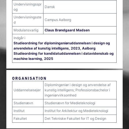
Undervisningsspr
Dansk
og
Undervisningsste
Campus Aalborg
d
Modulansvarlig
Claus Brøndgaard Madsen
Indgår i
Studieordning for diplomingeniøruddannelsen i design og
anvendelse af kunstig intelligens, 2023, Aalborg
Studieordning for kandidatuddannelsen i datavidenskab og
machine learning, 2025
ORGANISATION
Diplomingeniør i design og anvendelse af
Uddannelsesejer
kunstig intelligens; Professionsbachelor i
ingeniørvirksomhed
Studienævn
Studienævn for Medieteknologi
Institut
Institut for Arkitektur og Medieteknologi
Fakultet
Det Tekniske Fakultet for IT og Design