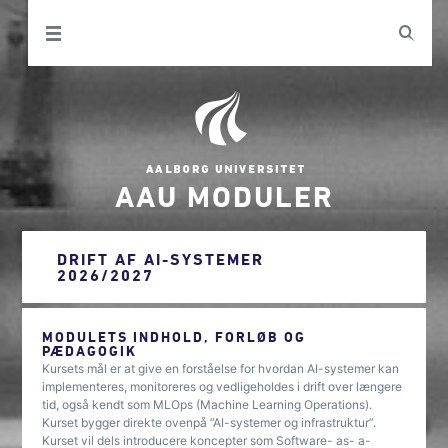
AAU MODULER
DRIFT AF AI-SYSTEMER
2026/2027
MODULETS INDHOLD, FORLØB OG
PÆDAGOGIK
Kursets mål er at give en forståelse for hvordan AI-systemer kan
implementeres, monitoreres og vedligeholdes i drift over længere
tid, også kendt som MLOps (Machine Learning Operations).
Kurset bygger direkte ovenpå ”AI-systemer og infrastruktur”.
Kurset vil dels introducere koncepter som Software- as- a-