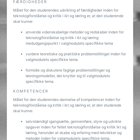
FÆRDIGHEDER
Målet for den studerendes udvikling af færdigheder inden for
teknologiforståelse og kritik i ikt og læring er, at den studerende
skal kunne:
anvende videnskabelige metoder og redskaber inden for
teknologiforståelse og kritik i ikt og læring
medudgangspunkt i valgmodulets specifikke tema
vurdere teoretiske og praktiske problemstillinger inden for
valgmodulets specifikke tema
formidle og diskutere faglige problemstillinger og
løsningsmodeller, der knytter sig til valgmodulets
specifikke tema.
KOMPETENCER
Målet for den studerendes dannelse af kompetencer inden for
teknologiforståelse og kritik i ikt og læring er, at den studerede
skal kunne:
selvstændigt igangsætte, gennemføre, styre og udvikle
opgaver inden for feltet teknologiforståelse og kritik ikt og
læring, herunder at skabe sig erfaring med teknikker og
metoder inden for valgmodulets specifikke tema.