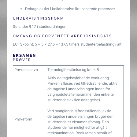
Deltage aktivt i kollaborative ikt-baserede processer.
UNDERVISNINGSFORM
Se under § 17 i studieordningen.
OMFANG OG FORVENTET ARBEJDSINDSATS
ECTS-point: 5 = 5 x 27,5 = 137,5 timers studenterbelastning i alt
EKSAMEN
PRØVER
Prøvens navn
Teknologiforståelse og kritik B
Aktiv deltagelse/løbende evaluering
Prøven afløses ved tilfredsstillende, aktiv
deltagelse i undervisningen inden for
valgmodulets temaramme (den enkelte
studerendes aktive deltagelse).
Ved manglende tilfredsstillende, aktiv
deltagelse i undervisningen bruger den
Prøveform
studerende et eksamensforsøg. Den
studerende har mulighed for at gå til
reeksamination. Reeksamen består af