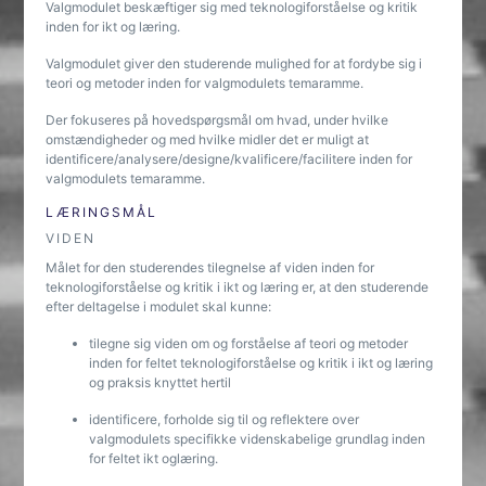
Valgmodulet beskæftiger sig med teknologiforståelse og kritik
inden for ikt og læring.
Valgmodulet giver den studerende mulighed for at fordybe sig i
teori og metoder inden for valgmodulets temaramme.
Der fokuseres på hovedspørgsmål om hvad, under hvilke
omstændigheder og med hvilke midler det er muligt at
identificere/analysere/designe/kvalificere/facilitere inden for
valgmodulets temaramme.
LÆRINGSMÅL
VIDEN
Målet for den studerendes tilegnelse af viden inden for
teknologiforståelse og kritik i ikt og læring er, at den studerende
efter deltagelse i modulet skal kunne:
tilegne sig viden om og forståelse af teori og metoder
inden for feltet teknologiforståelse og kritik i ikt og læring
og praksis knyttet hertil
identificere, forholde sig til og reflektere over
valgmodulets specifikke videnskabelige grundlag inden
for feltet ikt oglæring.