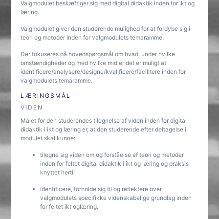
Valgmodulet beskæftiger sig med digital didaktik inden for ikt og
læring.
Valgmodulet giver den studerende mulighed for at fordybe sig i
teori og metoder inden for valgmodulets temaramme.
Der fokuseres på hovedspørgsmål om hvad, under hvilke
omstændigheder og med hvilke midler det er muligt at
identificere/analysere/designe/kvalificere/facilitere inden for
valgmodulets temaramme.
LÆRINGSMÅL
VIDEN
Målet for den studerendes tilegnelse af viden inden for digital
didaktik i ikt og læring er, at den studerende efter deltagelse i
modulet skal kunne:
tilegne sig viden om og forståelse af teori og metoder
inden for feltet digital didaktik i ikt og læring og praksis
knyttet hertil
identificere, forholde sig til og reflektere over
valgmodulets specifikke videnskabelige grundlag inden
for feltet ikt oglæring.