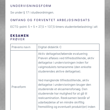
UNDERVISNINGSFORM
Se under § 17 i studieordningen.
OMFANG OG FORVENTET ARBEJDSINDSATS
ECTS-point: 5 = 5 x 27,5 = 137,5 timers studenterbelastning i alt
EKSAMEN
PRØVER
Prøvens navn
Digital didaktik C
Aktiv deltagelse/løbende evaluering
Prøven afløses ved tilfredsstillende, aktiv
deltagelse i undervisningen inden for
valgmodulets temaramme (den enkelte
studerendes aktive deltagelse).
Ved manglende tilfredsstillende, aktiv
deltagelse i undervisningen bruger den
Prøveform
studerende et eksamensforsøg. Den
studerende har mulighed for at gå til
reeksamination. Reeksamen består af
udarbejdelse af en mindre skriftlig
fremstilling og eventuelt produkt(er) inden