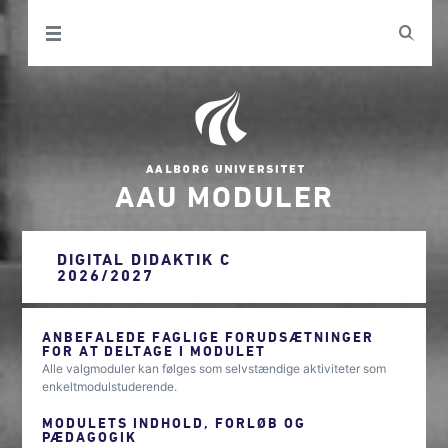
AAU MODULER
DIGITAL DIDAKTIK C
2026/2027
ANBEFALEDE FAGLIGE FORUDSÆTNINGER
FOR AT DELTAGE I MODULET
Alle valgmoduler kan følges som selvstændige aktiviteter som
enkeltmodulstuderende.
MODULETS INDHOLD, FORLØB OG
PÆDAGOGIK