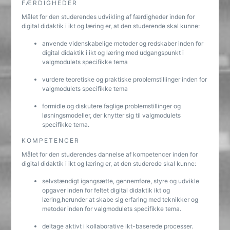
FÆRDIGHEDER
Målet for den studerendes udvikling af færdigheder inden for
digital didaktik i ikt og læring er, at den studerende skal kunne:
anvende videnskabelige metoder og redskaber inden for
digital didaktik i ikt og læring med udgangspunkt i
valgmodulets specifikke tema
vurdere teoretiske og praktiske problemstillinger inden for
valgmodulets specifikke tema
formidle og diskutere faglige problemstillinger og
løsningsmodeller, der knytter sig til valgmodulets
specifikke tema.
KOMPETENCER
Målet for den studerendes dannelse af kompetencer inden for
digital didaktik i ikt og læring er, at den studerede skal kunne:
selvstændigt igangsætte, gennemføre, styre og udvikle
opgaver inden for feltet digital didaktik ikt og
læring,herunder at skabe sig erfaring med teknikker og
metoder inden for valgmodulets specifikke tema.
deltage aktivt i kollaborative ikt-baserede processer.