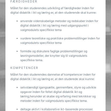
FÆRDIGHEDER
Målet for den studerendes udvikling af færdigheder inden for
digital didaktik i ikt og læring er, at den studerende skal kunne:
anvende videnskabelige metoder og redskaber inden for
digital didaktik i ikt og læring med udgangspunkt i
valgmodulets specifikke tema
vurdere teoretiske og praktiske problemstillinger inden for
valgmodulets specifikke tema
formidle og diskutere faglige problemstillinger og
løsningsmodeller, der knytter sig til valgmodulets
specifikke tema.
KOMPETENCER
Målet for den studerendes dannelse af kompetencer inden for
digital didaktik i ikt og læring er, at den studerede skal kunne:
selvstændigt igangsætte, gennemføre, styre og udvikle
opgaver inden for feltet digital didaktik ikt og
læring,herunder at skabe sig erfaring med teknikker og
metoder inden for valgmodulets specifikke tema.
deltage aktivt i kollaborative ikt-baserede processer.