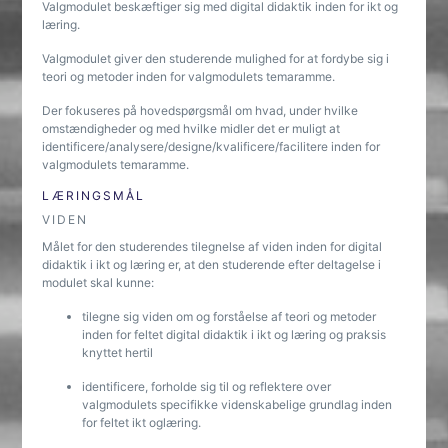
Valgmodulet beskæftiger sig med digital didaktik inden for ikt og
læring.
Valgmodulet giver den studerende mulighed for at fordybe sig i
teori og metoder inden for valgmodulets temaramme.
Der fokuseres på hovedspørgsmål om hvad, under hvilke
omstændigheder og med hvilke midler det er muligt at
identificere/analysere/designe/kvalificere/facilitere inden for
valgmodulets temaramme.
LÆRINGSMÅL
VIDEN
Målet for den studerendes tilegnelse af viden inden for digital
didaktik i ikt og læring er, at den studerende efter deltagelse i
modulet skal kunne:
tilegne sig viden om og forståelse af teori og metoder
inden for feltet digital didaktik i ikt og læring og praksis
knyttet hertil
identificere, forholde sig til og reflektere over
valgmodulets specifikke videnskabelige grundlag inden
for feltet ikt oglæring.