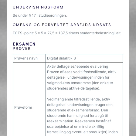
UNDERVISNINGSFORM
Se under § 17 i studieordningen.
OMFANG OG FORVENTET ARBEJDSINDSATS
ECTS-point: 5 = 5 x 27,5 = 137,5 timers studenterbelastning i alt
EKSAMEN
PRØVER
Prøvens navn
Digital didaktik B
Aktiv deltagelse/løbende evaluering
Prøven afløses ved tilfredsstillende, aktiv
deltagelse i undervisningen inden for
valgmodulets temaramme (den enkelte
studerendes aktive deltagelse).
Ved manglende tilfredsstillende, aktiv
deltagelse i undervisningen bruger den
Prøveform
studerende et eksamensforsøg. Den
studerende har mulighed for at gå til
reeksamination. Reeksamen består af
udarbejdelse af en mindre skriftlig
fremstilling og eventuelt produkt(er) inden