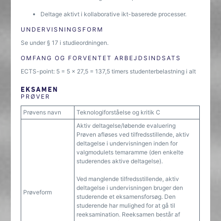
Deltage aktivt i kollaborative ikt-baserede processer.
UNDERVISNINGSFORM
Se under § 17 i studieordningen.
OMFANG OG FORVENTET ARBEJDSINDSATS
ECTS-point: 5 = 5 x 27,5 = 137,5 timers studenterbelastning i alt
EKSAMEN
PRØVER
Prøvens navn
Teknologiforståelse og kritik C
Aktiv deltagelse/løbende evaluering
Prøven afløses ved tilfredsstillende, aktiv
deltagelse i undervisningen inden for
valgmodulets temaramme (den enkelte
studerendes aktive deltagelse).
Ved manglende tilfredsstillende, aktiv
deltagelse i undervisningen bruger den
Prøveform
studerende et eksamensforsøg. Den
studerende har mulighed for at gå til
reeksamination. Reeksamen består af