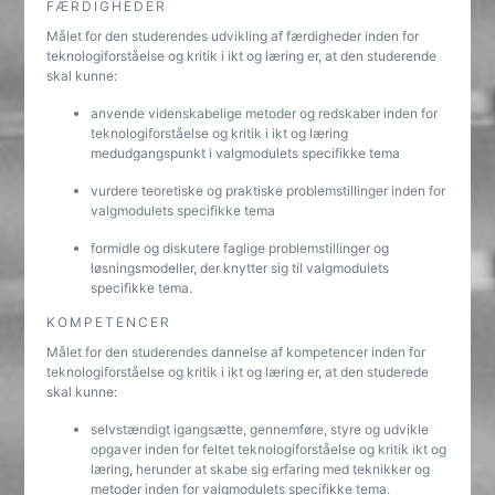
FÆRDIGHEDER
Målet for den studerendes udvikling af færdigheder inden for
teknologiforståelse og kritik i ikt og læring er, at den studerende
skal kunne:
anvende videnskabelige metoder og redskaber inden for
teknologiforståelse og kritik i ikt og læring
medudgangspunkt i valgmodulets specifikke tema
vurdere teoretiske og praktiske problemstillinger inden for
valgmodulets specifikke tema
formidle og diskutere faglige problemstillinger og
løsningsmodeller, der knytter sig til valgmodulets
specifikke tema.
KOMPETENCER
Målet for den studerendes dannelse af kompetencer inden for
teknologiforståelse og kritik i ikt og læring er, at den studerede
skal kunne:
selvstændigt igangsætte, gennemføre, styre og udvikle
opgaver inden for feltet teknologiforståelse og kritik ikt og
læring, herunder at skabe sig erfaring med teknikker og
metoder inden for valgmodulets specifikke tema.