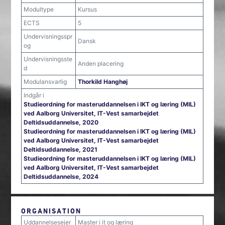
Modultype
Kursus
ECTS
5
Undervisningsspr
Dansk
og
Undervisningsste
Anden placering
d
Modulansvarlig
Thorkild Hanghøj
Indgår i
Studieordning for masteruddannelsen i IKT og læring (MIL)
ved Aalborg Universitet, IT-Vest samarbejdet
Deltidsuddannelse, 2020
Studieordning for masteruddannelsen i IKT og læring (MIL)
ved Aalborg Universitet, IT-Vest samarbejdet
Deltidsuddannelse, 2021
Studieordning for masteruddannelsen i IKT og læring (MIL)
ved Aalborg Universitet, IT-Vest samarbejdet
Deltidsuddannelse, 2024
ORGANISATION
Uddannelsesejer
Master i it og læring