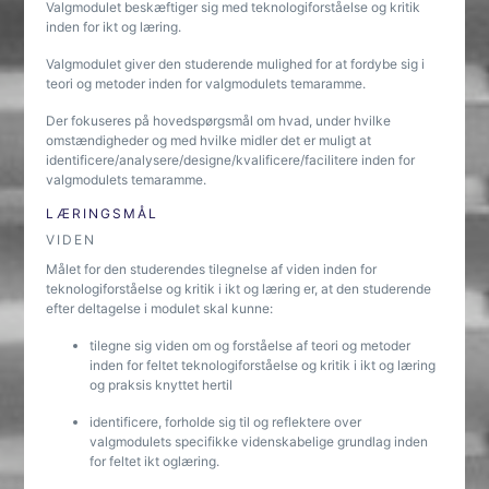
Valgmodulet beskæftiger sig med teknologiforståelse og kritik
inden for ikt og læring.
Valgmodulet giver den studerende mulighed for at fordybe sig i
teori og metoder inden for valgmodulets temaramme.
Der fokuseres på hovedspørgsmål om hvad, under hvilke
omstændigheder og med hvilke midler det er muligt at
identificere/analysere/designe/kvalificere/facilitere inden for
valgmodulets temaramme.
LÆRINGSMÅL
VIDEN
Målet for den studerendes tilegnelse af viden inden for
teknologiforståelse og kritik i ikt og læring er, at den studerende
efter deltagelse i modulet skal kunne:
tilegne sig viden om og forståelse af teori og metoder
inden for feltet teknologiforståelse og kritik i ikt og læring
og praksis knyttet hertil
identificere, forholde sig til og reflektere over
valgmodulets specifikke videnskabelige grundlag inden
for feltet ikt oglæring.