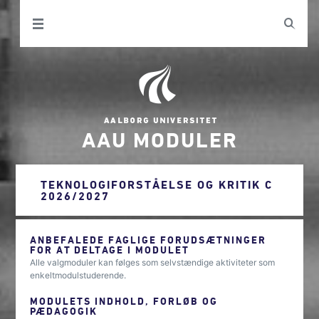
AAU MODULER
TEKNOLOGIFORSTÅELSE OG KRITIK C
2026/2027
ANBEFALEDE FAGLIGE FORUDSÆTNINGER
FOR AT DELTAGE I MODULET
Alle valgmoduler kan følges som selvstændige aktiviteter som
enkeltmodulstuderende.
MODULETS INDHOLD, FORLØB OG
PÆDAGOGIK