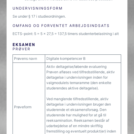
UNDERVISNINGSFORM
Se under § 17 i studieordningen.
OMFANG OG FORVENTET ARBEJDSINDSATS
ECTS-point: 5 = 5 x 27,5 = 137,5 timers studenterbelastning i alt
EKSAMEN
PRØVER
Prøvens navn
Digitale kompetencer B
Aktiv deltagelse/løbende evaluering
Prøven afløses ved tilfredsstillende, aktiv
deltagelse i undervisningen inden for
valgmodulets temaramme (den enkelte
studerendes aktive deltagelse).
Ved manglende tilfredsstillende, aktiv
deltagelse i undervisningen bruger den
Prøveform
studerende et eksamensforsøg. Den
studerende har mulighed for at gå til
reeksamination. Reeksamen består af
udarbejdelse af en mindre skriftlig
fremstilling og eventuelt produkt(er) inden