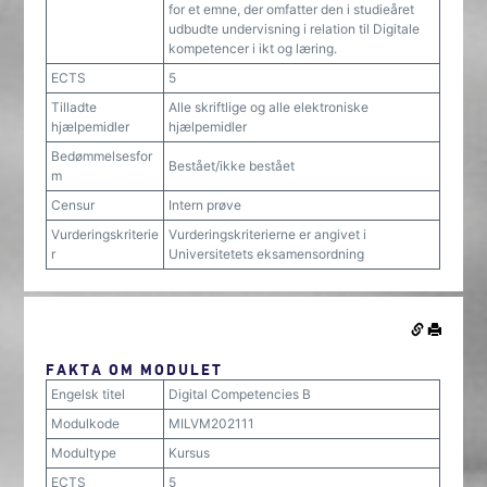
for et emne, der omfatter den i studieåret
udbudte undervisning i relation til Digitale
kompetencer i ikt og læring.
ECTS
5
Tilladte
Alle skriftlige og alle elektroniske
hjælpemidler
hjælpemidler
Bedømmelsesfor
Bestået/ikke bestået
m
Censur
Intern prøve
Vurderingskriterie
Vurderingskriterierne er angivet i
r
Universitetets eksamensordning
FAKTA OM MODULET
Engelsk titel
Digital Competencies B
Modulkode
MILVM202111
Modultype
Kursus
ECTS
5