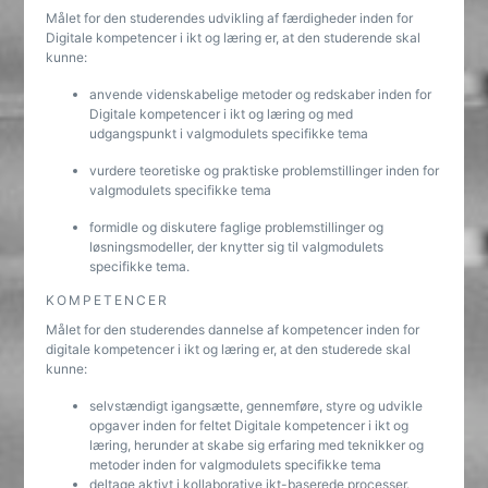
Målet for den studerendes udvikling af færdigheder inden for
Digitale kompetencer i ikt og læring er, at den studerende skal
kunne:
anvende videnskabelige metoder og redskaber inden for
Digitale kompetencer i ikt og læring og med
udgangspunkt i valgmodulets specifikke tema
vurdere teoretiske og praktiske problemstillinger inden for
valgmodulets specifikke tema
formidle og diskutere faglige problemstillinger og
løsningsmodeller, der knytter sig til valgmodulets
specifikke tema.
KOMPETENCER
Målet for den studerendes dannelse af kompetencer inden for
digitale kompetencer i ikt og læring er, at den studerede skal
kunne:
selvstændigt igangsætte, gennemføre, styre og udvikle
opgaver inden for feltet Digitale kompetencer i ikt og
læring, herunder at skabe sig erfaring med teknikker og
metoder inden for valgmodulets specifikke tema
deltage aktivt i kollaborative ikt-baserede processer.