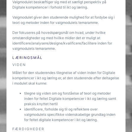
Valgmodulet beskæftiger sig med et særligt perspektiv på
Digitale kompetencer i forhold til ikt og læring.
Valgmodulet giver den studerende mulighed for at fordybe sig i
teori og metoder inden for valgmodulets temaramme.
Der fokuseres på hovedspørgsmål om hvad, under hvilke
omstændigheder og med hvilke midler det er muligt at
identificere/analysere/designe/kvalificere/facilitere inden for
valgmodulets temaramme.
LÆRINGSMÅL
VIDEN
Målet for den studerendes tilegnelse af viden inden for Digitale
kompetencer i ikt og læring er, at den studerende efter deltagelse
i modulet skal kunne:
tilegne sig viden om og forståelse af teori og metoder
inden for feltet Digitale kompetencer i ikt og læring samt
praksis knyttet hertil
identificere, forholde sig til og reflektere over
valgmodulets specifikke videnskabelige grundlag inden
for feltet digitale kompetencer i ikt og læring.
FÆRDIGHEDER