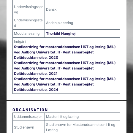
Undervisningsspr
Dansk
og
Undervisningsste
Anden placering
d
Modulansvarlig
Thorkild Hanghøj
Indgår i
Studieordning for masteruddannelsen i IKT og læring (MIL)
ved Aalborg Universitet, IT-Vest samarbejdet
Deltidsuddannelse, 2020
Studieordning for masteruddannelsen i IKT og læring (MIL)
ved Aalborg Universitet, IT-Vest samarbejdet
Deltidsuddannelse, 2021
Studieordning for masteruddannelsen i IKT og læring (MIL)
ved Aalborg Universitet, IT-Vest samarbejdet
Deltidsuddannelse, 2024
ORGANISATION
Uddannelsesejer
Master i it og læring
Studienævn for Masteruddannelsen i It og
Studienævn
Læring