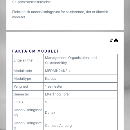
Se semesterbeskrivelse
Elektronisk undervisningsrum for studerende, der er tilmeldt
modulet
FAKTA OM MODULET
Management, Organisation, and
Engelsk titel
Sustainability
Modulkode
MEDMN24K2_4
Modultype
Kursus
Varighed
1 semester
Semester
Efterår og Forår
ECTS
5
Undervisningsspr
Dansk
og
Undervisningsste
Campus Aalborg
d