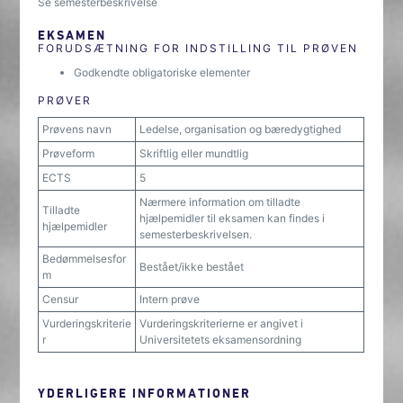
Se semesterbeskrivelse
EKSAMEN
FORUDSÆTNING FOR INDSTILLING TIL PRØVEN
Godkendte obligatoriske elementer
PRØVER
Prøvens navn
Ledelse, organisation og bæredygtighed
Prøveform
Skriftlig eller mundtlig
ECTS
5
Nærmere information om tilladte
Tilladte
hjælpemidler til eksamen kan findes i
hjælpemidler
semesterbeskrivelsen.
Bedømmelsesfor
Bestået/ikke bestået
m
Censur
Intern prøve
Vurderingskriterie
Vurderingskriterierne er angivet i
r
Universitetets eksamensordning
YDERLIGERE INFORMATIONER