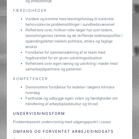
og arbejdsmiljø.
FÆRDIGHEDER
Vurdere og komme med løsningsforslag til konkrete
behovsdrevne problemstillinger i sundhedsvæsenet
Reflektere over, hvilken rolle læger har som ledere,
beslutningernes ramme og de skiftende ledelsesprofiler i
spændingsfeltet mellem politiske, etiske og faglige
ønsker
Forståelse for sammensætning af et team med
fagdiversitet for en given udviklingssituation
Reflektere over egen læring og udvikling i møder med
samarbejdspartnere og patienter
KOMPETENCER
Demonstrere forståelse for ledelse i lægens kliniske
hverdag
Fastholde og udbygge egen viden og færdigheder om
håndtering af arbejdspladskultur og trivsel
UNDERVISNINGSFORM
Problembaseret undervisning med udgangspunkt i cases
OMFANG OG FORVENTET ARBEJDSINDSATS