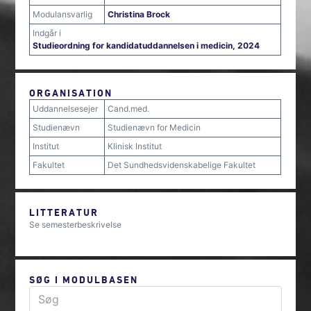
Modulansvarlig
Christina Brock
Indgår i
Studieordning for kandidatuddannelsen i medicin, 2024
ORGANISATION
Uddannelsesejer
Cand.med.
Studienævn
Studienævn for Medicin
Institut
Klinisk Institut
Fakultet
Det Sundhedsvidenskabelige Fakultet
LITTERATUR
Se semesterbeskrivelse
SØG I MODULBASEN