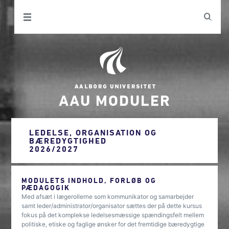
AAU MODULER
LEDELSE, ORGANISATION OG
BÆREDYGTIGHED
2026/2027
MODULETS INDHOLD, FORLØB OG
PÆDAGOGIK
Med afsæt i lægerollerne som kommunikator og samarbejder
samt leder/administrator/organisator sættes der på dette kursus
fokus på det komplekse ledelsesmæssige spændingsfelt mellem
politiske, etiske og faglige ønsker for det fremtidige bæredygtige