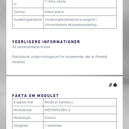
7-trins-skala
m
Censur
Intern prøve
Vurderingskriterie
Vurderingskriterierne er angivet i
r
Universitetets eksamensordning
YDERLIGERE INFORMATIONER
Se semesterbeskrivelse
Elektronisk undervisningsrum for studerende, der er tilmeldt
modulet
FAKTA OM MODULET
Engelsk titel
Medical Genetics
Modulkode
MEDMN24B4_4
Modultype
Kursus
Varighed
1 semester