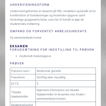
UNDERVISNINGSFORM
Undervisningsformen er baseret på PBL-modellen og består af en
kombination af forelæsninger og teoretiske opgaver samt
forskellige gruppeaktiviteter, som har til formål at øge de
studerendes indlæring.
OMFANG OG FORVENTET ARBEJDSINDSATS
Se semesterbeskrivelse
EKSAMEN
FORUDSÆTNING FOR INDSTILLING TIL PRØVEN
Godkendt modulopgave
PRØVER
Prøvens navn
Medicinsk genetik
Prøveform
Skriftlig eller mundtlig
ECTS
5
Nærmere information om tilladte
Tilladte
hjælpemidler til eksamen kan findes i
hjælpemidler
semesterbeskrivelsen.
Bedømmelsesfor