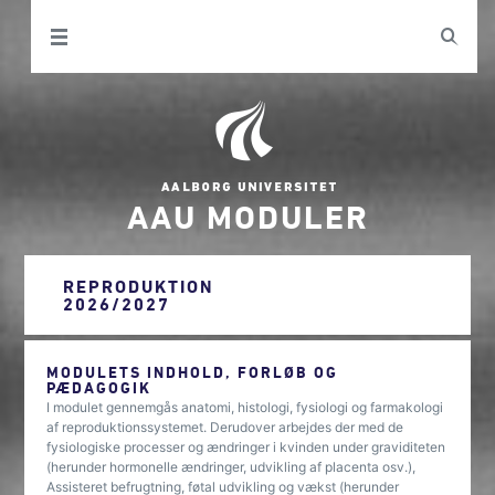
AAU MODULER
REPRODUKTION
2026/2027
MODULETS INDHOLD, FORLØB OG
PÆDAGOGIK
I modulet gennemgås anatomi, histologi, fysiologi og farmakologi
af reproduktionssystemet. Derudover arbejdes der med de
fysiologiske processer og ændringer i kvinden under graviditeten
(herunder hormonelle ændringer, udvikling af placenta osv.),
Assisteret befrugtning, føtal udvikling og vækst (herunder