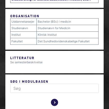
ORGANISATION
Uddannelsesejer
Bachelor (BSc) i medicin
Studienævn
Studienævn for Medicin
Institut
Klinisk Institut
Fakultet
Det Sundhedsvidenskabelige Fakultet
LITTERATUR
Se semesterbeskrivelse
SØG I MODULBASEN
y