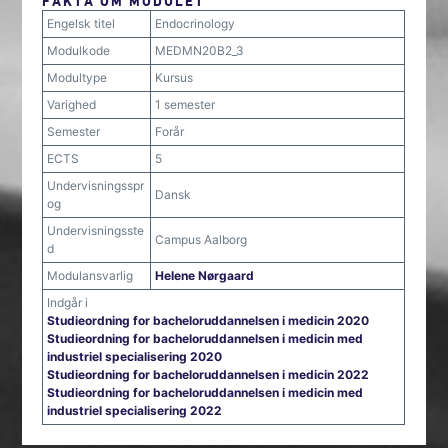
FAKTA OM MODULET
Engelsk titel
Endocrinology
Modulkode
MEDMN20B2_3
Modultype
Kursus
Varighed
1 semester
Semester
Forår
ECTS
5
Undervisningsspr
Dansk
og
Undervisningsste
Campus Aalborg
d
Modulansvarlig
Helene Nørgaard
Indgår i
Studieordning for bacheloruddannelsen i medicin 2020
Studieordning for bacheloruddannelsen i medicin med
industriel specialisering 2020
Studieordning for bacheloruddannelsen i medicin 2022
Studieordning for bacheloruddannelsen i medicin med
industriel specialisering 2022