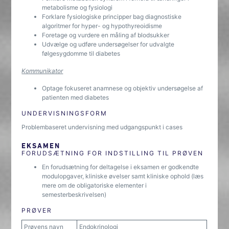
metabolisme og fysiologi
Forklare fysiologiske principper bag diagnostiske
algoritmer for hyper- og hypothyreoidisme
Foretage og vurdere en måling af blodsukker
Udvælge og udføre undersøgelser for udvalgte
følgesygdomme til diabetes
Kommunikator
Optage fokuseret anamnese og objektiv undersøgelse af
patienten med diabetes
UNDERVISNINGSFORM
Problembaseret undervisning med udgangspunkt i cases
EKSAMEN
FORUDSÆTNING FOR INDSTILLING TIL PRØVEN
En forudsætning for deltagelse i eksamen er godkendte
modulopgaver, kliniske øvelser samt kliniske ophold (læs
mere om de obligatoriske elementer i
semesterbeskrivelsen)
PRØVER
Prøvens navn
Endokrinologi