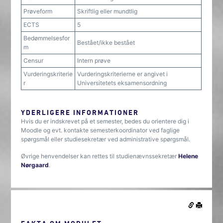
Prøveform
Skriftlig eller mundtlig
ECTS
5
Bedømmelsesfor
Bestået/ikke bestået
m
Censur
Intern prøve
Vurderingskriterie
Vurderingskriterierne er angivet i
r
Universitetets eksamensordning
YDERLIGERE INFORMATIONER
Hvis du er indskrevet på et semester, bedes du orientere dig i
Moodle og evt. kontakte semesterkoordinator ved faglige
spørgsmål eller studiesekretær ved administrative spørgsmål.
Øvrige henvendelser kan rettes til studienævnssekretær
Helene
Nørgaard
.