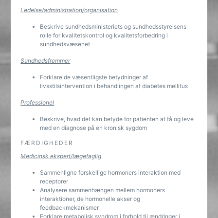
Ledelse/administration/organisation
Beskrive sundhedsministeriets og sundhedsstyrelsens
rolle for kvalitetskontrol og kvalitetsforbedring i
sundhedsvæsenet
Sundhedsfremmer
Forklare de væsentligste betydninger af
livsstilsintervention i behandlingen af diabetes mellitus
Professionel
Beskrive, hvad det kan betyde for patienten at få og leve
med en diagnose på en kronisk sygdom
FÆRDIGHEDER
Medicinsk ekspert/lægefaglig
Sammenligne forskellige hormoners interaktion med
receptorer
Analysere sammenhængen mellem hormoners
interaktioner, de hormonelle akser og
feedbackmekanismer
Forklare metabolisk syndrom i forhold til ændringer i