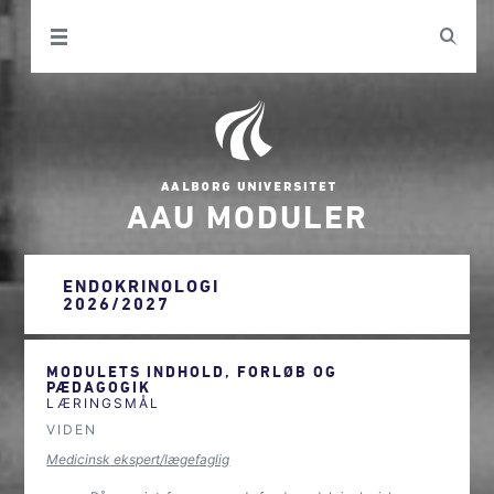
AAU MODULER
ENDOKRINOLOGI
2026/2027
MODULETS INDHOLD, FORLØB OG
PÆDAGOGIK
LÆRINGSMÅL
VIDEN
Medicinsk ekspert/lægefaglig