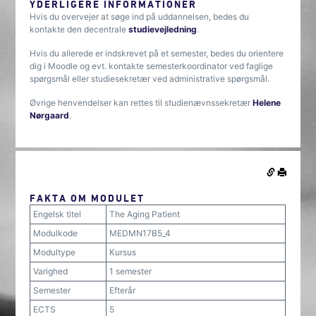
YDERLIGERE INFORMATIONER
Hvis du overvejer at søge ind på uddannelsen, bedes du
kontakte den decentrale
studievejledning
.
Hvis du allerede er indskrevet på et semester, bedes du orientere
dig i Moodle og evt. kontakte semesterkoordinator ved faglige
spørgsmål eller studiesekretær ved administrative spørgsmål.
Øvrige henvendelser kan rettes til studienævnssekretær
Helene
Nørgaard
.
FAKTA OM MODULET
Engelsk titel
The Aging Patient
Modulkode
MEDMN17B5_4
Modultype
Kursus
Varighed
1 semester
Semester
Efterår
ECTS
5