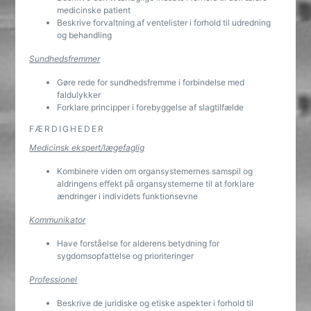
medicinske patient
Beskrive forvaltning af ventelister i forhold til udredning
og behandling
Sundhedsfremmer
Gøre rede for sundhedsfremme i forbindelse med
faldulykker
Forklare principper i forebyggelse af slagtilfælde
FÆRDIGHEDER
Medicinsk ekspert/lægefaglig
Kombinere viden om organsystemernes samspil og
aldringens effekt på organsystemerne til at forklare
ændringer i individets funktionsevne
Kommunikator
Have forståelse for alderens betydning for
sygdomsopfattelse og prioriteringer
Professionel
Beskrive de juridiske og etiske aspekter i forhold til