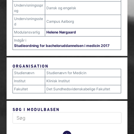
Undervisningsspr
Dansk og engelsk
og
Undervisningsste
Campus Aalborg
d
Modulansvarlig
Helene Nørgaard
Indgår i
Studieordning for bacheloruddannelsen i medicin 2017
ORGANISATION
Studienævn
Studienævn for Medicin
Institut
Klinisk Institut
Fakultet
Det Sundhedsvidenskabelige Fakultet
SØG I MODULBASEN