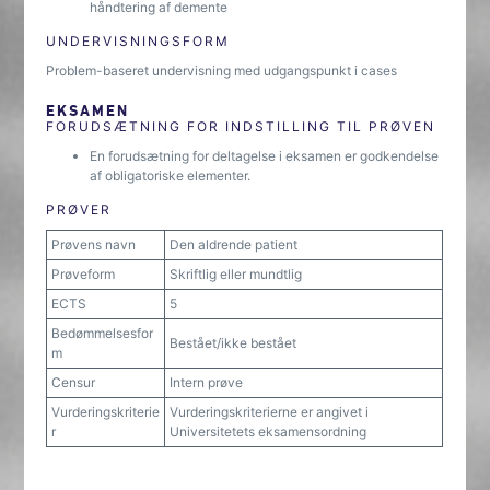
håndtering af demente
UNDERVISNINGSFORM
Problem-baseret undervisning med udgangspunkt i cases
EKSAMEN
FORUDSÆTNING FOR INDSTILLING TIL PRØVEN
En forudsætning for deltagelse i eksamen er godkendelse
af obligatoriske elementer.
PRØVER
Prøvens navn
Den aldrende patient
Prøveform
Skriftlig eller mundtlig
ECTS
5
Bedømmelsesfor
Bestået/ikke bestået
m
Censur
Intern prøve
Vurderingskriterie
Vurderingskriterierne er angivet i
r
Universitetets eksamensordning